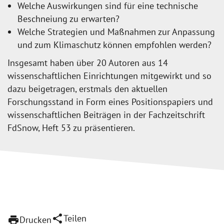
Welche Auswirkungen sind für eine technische
Beschneiung zu erwarten?
Welche Strategien und Maßnahmen zur Anpassung
und zum Klimaschutz können empfohlen werden?
Insgesamt haben über 20 Autoren aus 14
wissenschaftlichen Einrichtungen mitgewirkt und so
dazu beigetragen, erstmals den aktuellen
Forschungsstand in Form eines Positionspapiers und
wissenschaftlichen Beiträgen in der Fachzeitschrift
FdSnow, Heft 53 zu präsentieren.
share
Teilen
print
Drucken