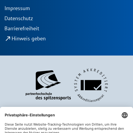
Impressum
Datenschutz
Barrierefreiheit
north_east
Hinweis geben