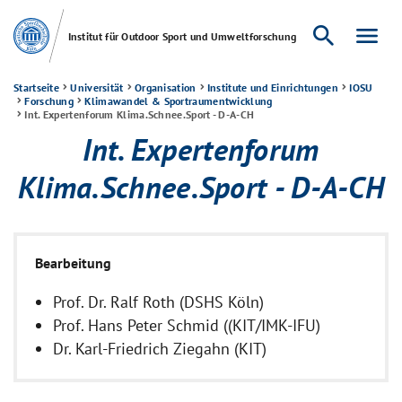
search
menu
Institut für Outdoor Sport und Umweltforschung
Startseite
Universität
Organisation
Institute und Einrichtungen
IOSU
Forschung
Klimawandel & Sportraumentwicklung
Int. Expertenforum Klima.Schnee.Sport - D-A-CH
Int. Expertenforum
Klima.Schnee.Sport - D-A-CH
Bearbeitung
Prof. Dr. Ralf Roth (DSHS Köln)
Prof. Hans Peter Schmid ((KIT/IMK-IFU)
Dr. Karl-Friedrich Ziegahn (KIT)