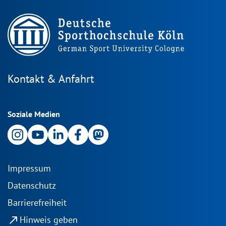
Kontakt & Anfahrt
Soziale Medien
Impressum
Datenschutz
Barrierefreiheit
north_east
Hinweis geben