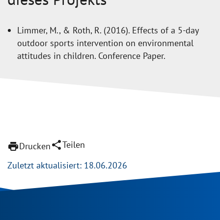
Limmer, M., & Roth, R. (2016). Effects of a 5-day
outdoor sports intervention on environmental
attitudes in children. Conference Paper.
share
Teilen
print
Drucken
Zuletzt aktualisiert: 18.06.2026