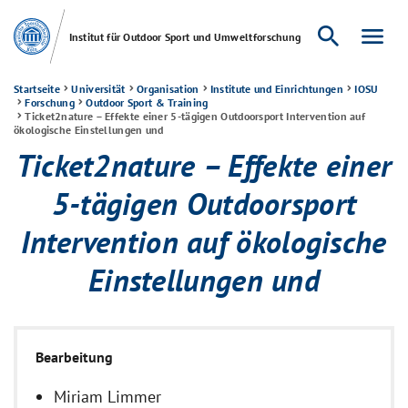
search
menu
Institut für Outdoor Sport und Umweltforschung
Startseite
Universität
Organisation
Institute und Einrichtungen
IOSU
Forschung
Outdoor Sport & Training
Ticket2nature – Effekte einer 5-tägigen Outdoorsport Intervention auf
ökologische Einstellungen und
Ticket2nature – Effekte einer
5-tägigen Outdoorsport
Intervention auf ökologische
Einstellungen und
Bearbeitung
Miriam Limmer