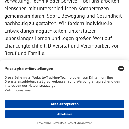
Verwaltung, Technik oder Service – bei uns arbeiten
Menschen mit unterschiedlichen Kompetenzen
gemeinsam daran, Sport, Bewegung und Gesundheit
nachhaltig zu gestalten. Wir fördern individuelle
Entwicklungsmöglichkeiten, unterstützen
lebenslanges Lernen und legen großen Wert auf
Chancengleichheit, Diversität und Vereinbarkeit von
Beruf und Familie.
Unsere Uni als Arbeitgeberin
Die #Spoho in den sozialen