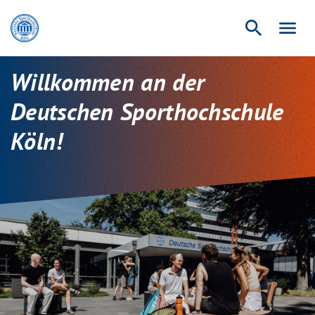
search
menu
Willkommen an der
Deutschen Sporthochschule
Köln!