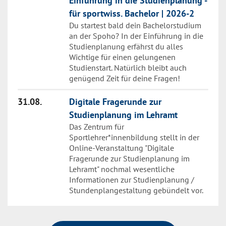
Einführung in die Studienplanung -
für sportwiss. Bachelor | 2026-2
Du startest bald dein Bachelorstudium
an der Spoho? In der Einführung in die
Studienplanung erfährst du alles
Wichtige für einen gelungenen
Studienstart. Natürlich bleibt auch
genügend Zeit für deine Fragen!
Weiter zu "[neue Studis WiSe26/27] Einf
31.08.
Digitale Fragerunde zur
Studienplanung im Lehramt
Das Zentrum für
Sportlehrer*innenbildung stellt in der
Online-Veranstaltung "Digitale
Fragerunde zur Studienplanung im
Lehramt" nochmal wesentliche
Informationen zur Studienplanung /
Stundenplangestaltung gebündelt vor.
Weiter zu "Digitale Fragerunde zur Stu