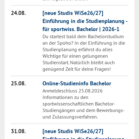
Weiter zu "Bewerbungsschluss M.Sc. Sp
24.08.
[neue Studis WiSe26/27]
Einführung in die Studienplanung -
für sportwiss. Bachelor | 2026-1
Du startest bald dein Bachelorstudium
an der Spoho? In der Einführung in die
Studienplanung erfährst du alles
Wichtige für einen gelungenen
Studienstart. Natürlich bleibt auch
genügend Zeit für deine Fragen!
Weiter zu "[neue Studis WiSe26/27] Einf
25.08.
Online-Studieninfo Bachelor
Anmeldeschluss 25.08.2026
Informationen zu den
sportwissenschaftlichen Bachelor-
Studiengängen und dem Bewerbungs-
und Zulassungsverfahren.
Weiter zu "Online-Studieninfo Bachelor"
31.08.
[neue Studis WiSe26/27]