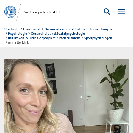
search
menu
Psychologisches Institut
Startseite
Universität
Organisation
Institute und Einrichtungen
Psychologie
Gesundheit und Sozialpsychologie
Initiativen & Transferprojekte
mentaltalent
Sportpsychologen
Annette Link