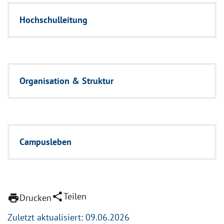
Hochschulleitung
Organisation & Struktur
Campusleben
share
Teilen
print
Drucken
Zuletzt aktualisiert: 09.06.2026