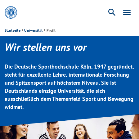
search
menu
Startseite
Universität
Profil
Wir stellen uns vor
Die Deutsche Sporthochschule Köln, 1947 gegründet,
steht für exzellente Lehre, internationale Forschung
und Spitzensport auf höchstem Niveau. Sie ist
Deutschlands einzige Universität, die sich
ausschließlich dem Themenfeld Sport und Bewegung
widmet.