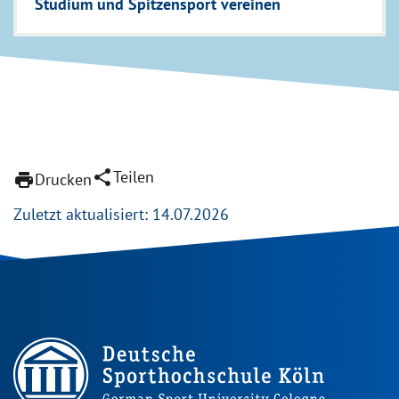
Studium und Spitzensport vereinen
share
Teilen
print
Drucken
Zuletzt aktualisiert: 14.07.2026