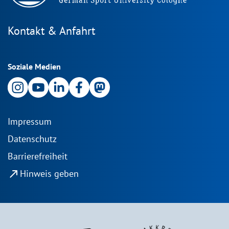
Kontakt & Anfahrt
Soziale Medien
Impressum
Datenschutz
Barrierefreiheit
north_east
Hinweis geben