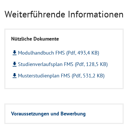
Weiterführende Informationen
Nützliche Dokumente
file_download
Modulhandbuch FMS (Pdf, 493,4 KB)
file_download
Studienverlaufsplan FMS (Pdf, 128,5 KB)
file_download
Musterstudienplan FMS (Pdf, 531,2 KB)
Voraussetzungen und Bewerbung