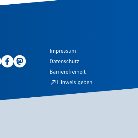
Impressum
Datenschutz
Barrierefreiheit
north_east
Hinweis geben