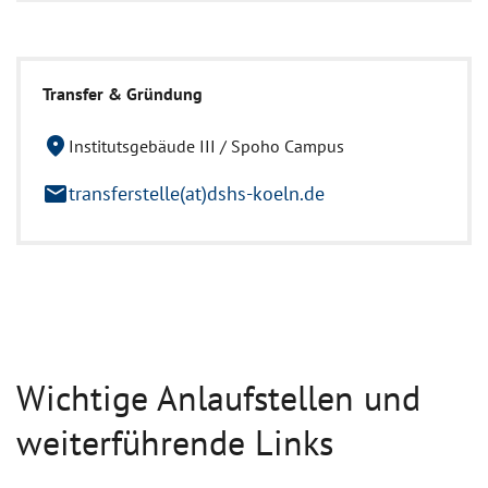
Transfer & Gründung
location_on
Institutsgebäude III / Spoho Campus
mail
transferstelle(at)dshs-koeln.de
Wichtige Anlaufstellen und
weiterführende Links