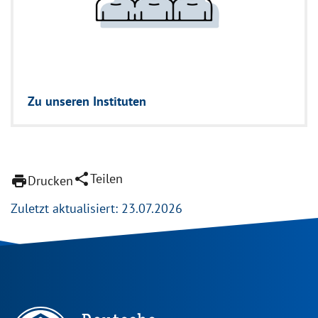
Zu unseren Instituten
share
Teilen
print
Drucken
Zuletzt aktualisiert: 23.07.2026