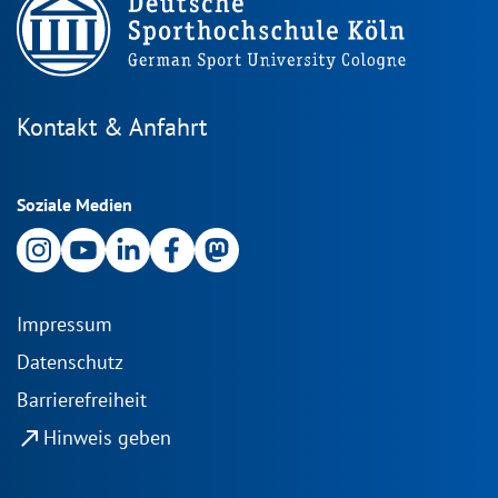
Kontakt & Anfahrt
Soziale Medien
Impressum
Datenschutz
Barrierefreiheit
north_east
Hinweis geben