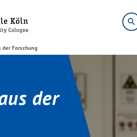
search
s der Forschung
aus der