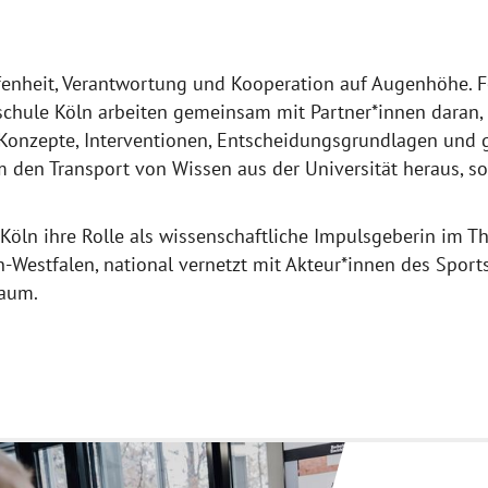
fenheit, Verantwortung und Kooperation auf Augenhöhe. 
chule Köln arbeiten gemeinsam mit Partner*innen daran, 
 Konzepte, Interventionen, Entscheidungsgrundlagen und 
um den Transport von Wissen aus der Universität heraus, 
 Köln ihre Rolle als wissenschaftliche Impulsgeberin im
n-Westfalen, national vernetzt mit Akteur*innen des Sport
raum.