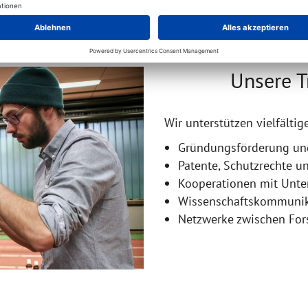
Unsere T
Wir unterstützen vielfälti
Gründungsförderung und
Patente, Schutzrechte u
Kooperationen mit Unt
Wissenschaftskommunika
Netzwerke zwischen Fors