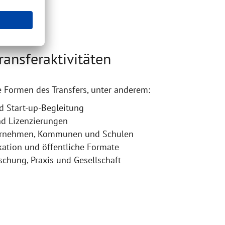
ransferaktivitäten
ge Formen des Transfers, unter anderem:
 Start-up-Begleitung
nd Lizenzierungen
ernehmen, Kommunen und Schulen
tion und öffentliche Formate
chung, Praxis und Gesellschaft