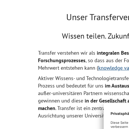
Unser Transferve
Wissen teilen. Zukunf
Transfer verstehen wir als
integralen Be
Forschungsprozesses
, so dass aus der F
Mehrwert entstehen kann (
knowledge va
Aktiver Wissens- und Technologietransfer 
Prozess und bedeutet für uns
im Austau
außer-universitären Partnern wissenscha
gewinnen und diese
in der Gesellschaf
machen
. Transfer ist ein zentraler Besta
Ausrichtung unserer Universität.