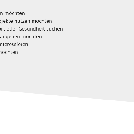
en möchten
rojekte nutzen möchten
rt oder Gesundheit suchen
n angehen möchten
interessieren
 möchten