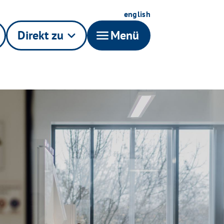
english
Direkt zu
keyboard_arrow_down
menu
Menü