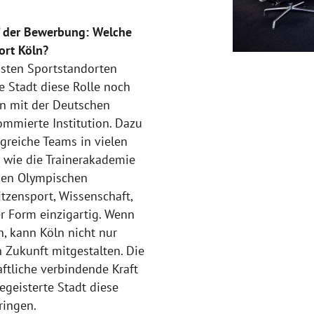
“ der Bewerbung: Welche
ort Köln?
gsten Sportstandorten
e Stadt diese Rolle noch
en mit der Deutschen
ommierte Institution. Dazu
lgreiche Teams in vielen
 wie die Trainerakademie
hen Olympischen
tzensport, Wissenschaft,
er Form einzigartig. Wenn
, kann Köln nicht nur
 Zukunft mitgestalten. Die
ftliche verbindende Kraft
geisterte Stadt diese
ringen.