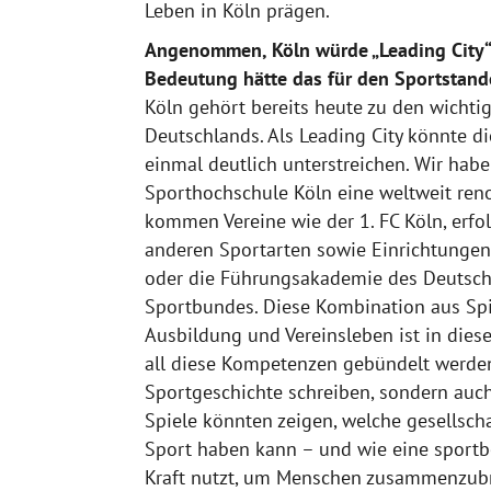
Leben in Köln prägen.
Angenommen, Köln würde „Leading City
Bedeutung hätte das für den Sportstand
Köln gehört bereits heute zu den wichti
Deutschlands. Als Leading City könnte di
einmal deutlich unterstreichen. Wir hab
Sporthochschule Köln eine weltweit ren
kommen Vereine wie der 1. FC Köln, erfo
anderen Sportarten sowie Einrichtungen
oder die Führungsakademie des Deutsc
Sportbundes. Diese Kombination aus Spi
Ausbildung und Vereinsleben ist in dies
all diese Kompetenzen gebündelt werden
Sportgeschichte schreiben, sondern auch
Spiele könnten zeigen, welche gesellscha
Sport haben kann – und wie eine sportbe
Kraft nutzt, um Menschen zusammenzub