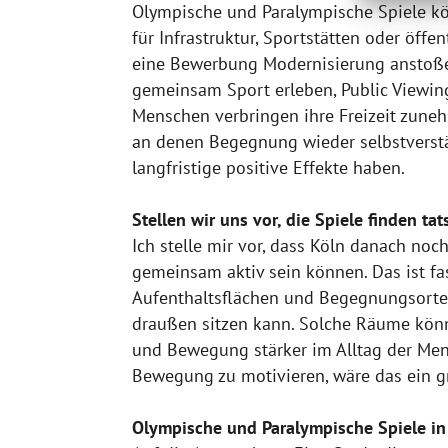
Olympische und Paralympische Spiele kön
für Infrastruktur, Sportstätten oder öff
eine Bewerbung Modernisierung anstoße
gemeinsam Sport erleben, Public Viewing 
Menschen verbringen ihre Freizeit zuneh
an denen Begegnung wieder selbstverstä
langfristige positive Effekte haben.
Stellen wir uns vor, die Spiele finden ta
Ich stelle mir vor, dass Köln danach no
gemeinsam aktiv sein können. Das ist fas
Aufenthaltsflächen und Begegnungsorte fü
draußen sitzen kann. Solche Räume könn
und Bewegung stärker im Alltag der Men
Bewegung zu motivieren, wäre das ein g
Olympische und Paralympische Spiele in