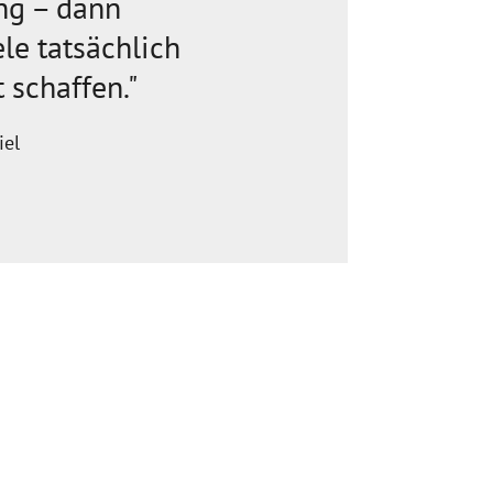
ng – dann
le tatsächlich
 schaffen."
iel