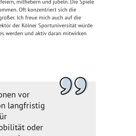
eiern, mitfiebern und jubeln. Die Spiele
mmen. Oft konzentriert sich die
größer. Ich freue mich auch auf die
ktor der Kölner Sportuniversität würde
ses werden und aktiv daran mitwirken
onen vor
n langfristig
ür
obilität oder