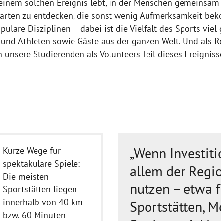
einem solchen Ereignis lebt, in der Menschen gemeinsam f
tarten zu entdecken, die sonst wenig Aufmerksamkeit beko
äre Disziplinen – dabei ist die Vielfalt des Sports viel 
und Athleten sowie Gäste aus der ganzen Welt. Und als Re
 unsere Studierenden als Volunteers Teil dieses Ereignis
„Wenn Investiti
Kurze Wege für
spektakuläre Spiele:
allem der Regio
Die meisten
nutzen – etwa f
Sportstätten liegen
innerhalb von 40 km
Sportstätten, M
bzw. 60 Minuten