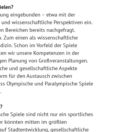
ielen?
bung eingebunden – etwa mit der
 und wissenschaftliche Perspektiven ein.
nen Bereichen bereits nachgefragt.
. Zum einen als wissenschaftliche
dizin. Schon im Vorfeld der Spiele
nten wir unsere Kompetenzen in der
igen Planung von Großveranstaltungen.
che und gesellschaftliche Aspekte
orm für den Austausch zwischen
 dass Olympische und Paralympische Spiele
.
?
he Spiele sind nicht nur ein sportliches
er könnten mitten im größten
uf Stadtentwicklung, gesellschaftliche