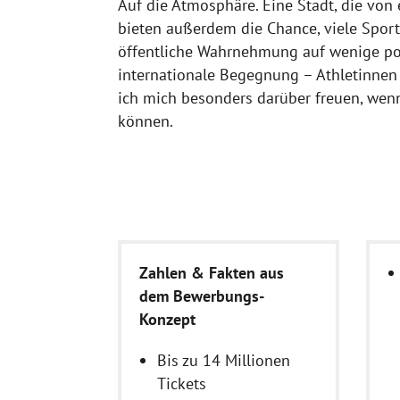
Auf die Atmosphäre. Eine Stadt, die von 
bieten außerdem die Chance, viele Spor
öffentliche Wahrnehmung auf wenige popul
internationale Begegnung – Athletinnen 
ich mich besonders darüber freuen, wenn
können.
Zahlen & Fakten aus
dem Bewerbungs-
Konzept
Bis zu 14 Millionen
Tickets