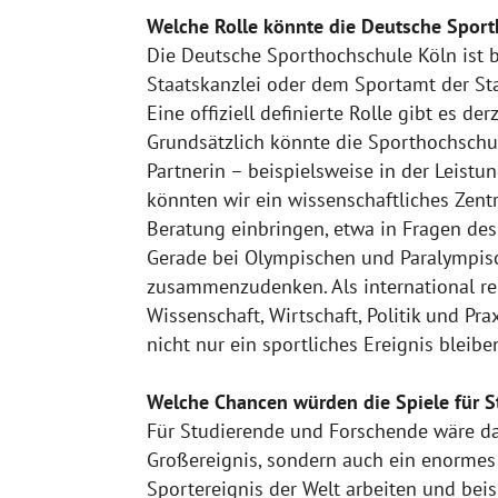
Welche Rolle könnte die Deutsche Sporth
Die Deutsche Sporthochschule Köln ist 
Staatskanzlei oder dem Sportamt der Sta
Eine offiziell definierte Rolle gibt es d
Grundsätzlich könnte die Sporthochschul
Partnerin – beispielsweise in der Leistu
könnten wir ein wissenschaftliches Zen
Beratung einbringen, etwa in Fragen de
Gerade bei Olympischen und Paralympisch
zusammenzudenken. Als international re
Wissenschaft, Wirtschaft, Politik und Pr
nicht nur ein sportliches Ereignis bleibe
Welche Chancen würden die Spiele für S
Für Studierende und Forschende wäre das
Großereignis, sondern auch ein enormes
Sportereignis der Welt arbeiten und bei