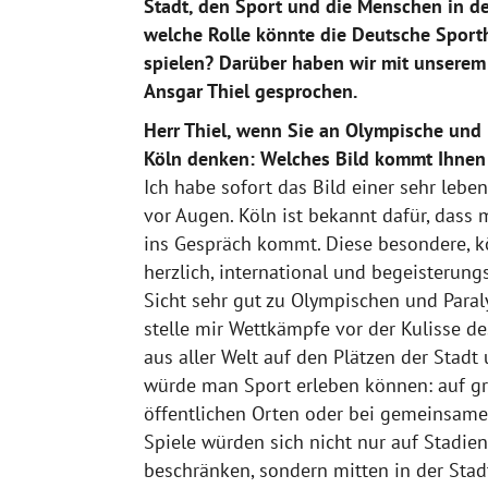
Stadt, den Sport und die Menschen in d
welche Rolle könnte die Deutsche Sport
spielen? Darüber haben wir mit unserem R
Ansgar Thiel gesprochen.
Herr Thiel, wenn Sie an Olympische und 
Köln denken: Welches Bild kommt Ihnen 
Ich habe sofort das Bild einer sehr leb
vor Augen. Köln ist bekannt dafür, dass
ins Gespräch kommt. Diese besondere, 
herzlich, international und begeisterung
Sicht sehr gut zu Olympischen und Paral
stelle mir Wettkämpfe vor der Kulisse d
aus aller Welt auf den Plätzen der Stadt
würde man Sport erleben können: auf gr
öffentlichen Orten oder bei gemeinsame
Spiele würden sich nicht nur auf Stadie
beschränken, sondern mitten in der Stad