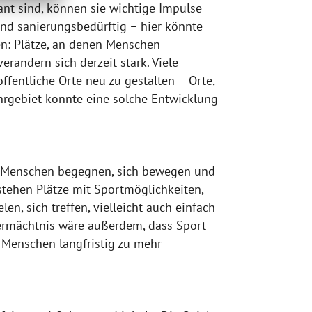
ant sind, können sie wichtige Impulse
ind sanierungsbedürftig – hier könnte
n: Plätze, an denen Menschen
rändern sich derzeit stark. Viele
fentliche Orte neu zu gestalten – Orte,
hrgebiet könnte eine solche Entwicklung
ich Menschen begegnen, sich bewegen und
tstehen Plätze mit Sportmöglichkeiten,
n, sich treffen, vielleicht auch einfach
Vermächtnis wäre außerdem, dass Sport
 Menschen langfristig zu mehr