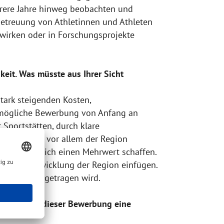
ehrere Jahre hinweg beobachten und
Betreuung von Athletinnen und Athleten
uwirken oder in Forschungsprojekte
eit. Was müsste aus Ihrer Sicht
tark steigenden Kosten,
 mögliche Bewerbung von Anfang an
 Sportstätten, durch klare
nvestitionen vor allem der Region
ele tatsächlich einen Mehrwert schaffen.
fristige Entwicklung der Region einfügen.
emokratisch getragen wird.
hrer Sicht, dieser Bewerbung eine