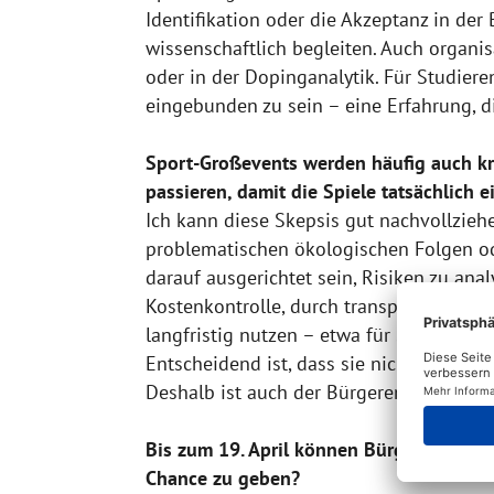
Identifikation oder die Akzeptanz in de
wissenschaftlich begleiten. Auch organi
oder in der Dopinganalytik. Für Studier
eingebunden zu sein – eine Erfahrung, d
Sport-Großevents werden häufig auch kri
passieren, damit die Spiele tatsächlich 
Ich kann diese Skepsis gut nachvollzieh
problematischen ökologischen Folgen o
darauf ausgerichtet sein, Risiken zu ana
Kostenkontrolle, durch transparente Pla
langfristig nutzen – etwa für Sportstätt
Entscheidend ist, dass sie nicht der Stad
Deshalb ist auch der Bürgerentscheid so
Bis zum 19. April können Bürgerinnen un
Chance zu geben?