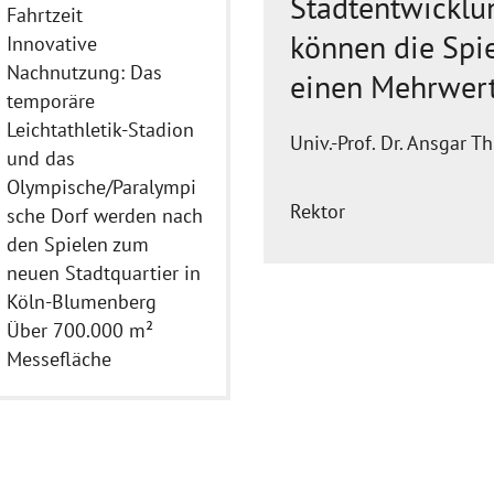
Stadtentwicklu
Fahrtzeit
können die Spie
Innovative
Nachnutzung: Das
einen Mehrwert
temporäre
Leichtathletik-Stadion
Univ.-Prof. Dr. Ansgar Th
und das
Olympische/Paralympi
Rektor
sche Dorf werden nach
den Spielen zum
neuen Stadtquartier in
Köln-Blumenberg
Über 700.000 m²
Messefläche