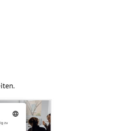
iten.