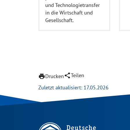
und Technologietransfer
in die Wirtschaft und
Gesellschaft.
share
Teilen
print
Drucken
Zuletzt aktualisiert: 17.05.2026