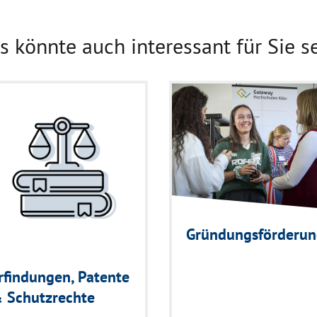
s könnte auch interessant für Sie se
Gründungsförderu
rfindungen, Patente
 Schutzrechte