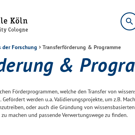
search
s der Forschung
Transferförderung & Programme
rderung & Prog
lichen Förderprogrammen, welche den Transfer von wissens
. Gefördert werden u.a. Validierungsprojekte, um z.B. Mac
zutreiben, oder auch die Gründung von wissensbasierten 
 zu machen und passende Verwertungswege zu finden.