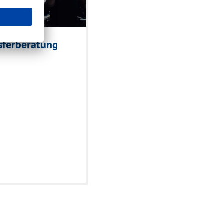
sferberatung