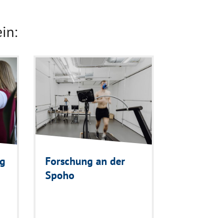
in:
ng
Forschung an der
Spoho