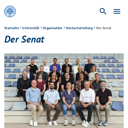
search
menu
Startseite
Universität
Organisation
Hochschulleitung
Der Senat
Der Senat