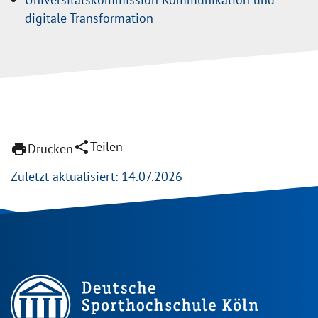
digitale Transformation
share
Teilen
print
Drucken
Zuletzt aktualisiert: 14.07.2026