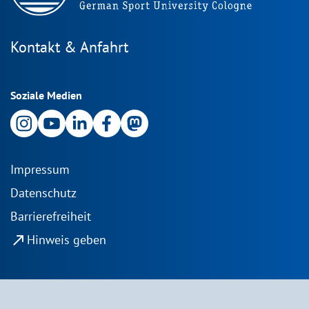
Kontakt & Anfahrt
Soziale Medien
Impressum
Datenschutz
Barrierefreiheit
north_east
Hinweis geben