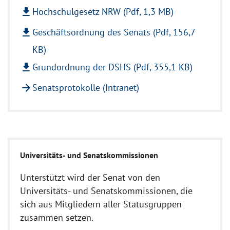
file_download
Hochschulgesetz NRW (Pdf, 1,3 MB)
file_download
Geschäftsordnung des Senats (Pdf, 156,7
KB)
file_download
Grundordnung der DSHS (Pdf, 355,1 KB)
arrow_forward
Senatsprotokolle (Intranet)
Universitäts- und Senatskommissionen
Unterstützt wird der Senat von den
Universitäts- und Senatskommissionen, die
sich aus Mitgliedern aller Statusgruppen
zusammen setzen.