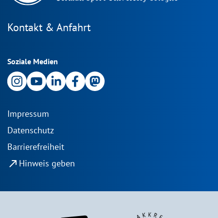
Kontakt & Anfahrt
Soziale Medien
Impressum
Datenschutz
Barrierefreiheit
north_east
Hinweis geben