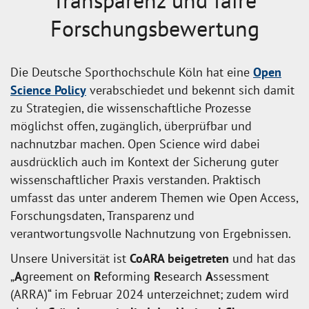
Transparenz und faire
Forschungsbewertung
Die Deutsche Sporthochschule Köln hat eine
Open
Science Policy
verabschiedet und bekennt sich damit
zu Strategien, die wissenschaftliche Prozesse
möglichst offen, zugänglich, überprüfbar und
nachnutzbar machen. Open Science wird dabei
ausdrücklich auch im Kontext der Sicherung guter
wissenschaftlicher Praxis verstanden. Praktisch
umfasst das unter anderem Themen wie Open Access,
Forschungsdaten, Transparenz und
verantwortungsvolle Nachnutzung von Ergebnissen.
Unsere Universität ist
CoARA beigetreten
und hat das
„
A
greement on
R
eforming
R
esearch
A
ssessment
(ARRA)“ im Februar 2024 unterzeichnet; zudem wird