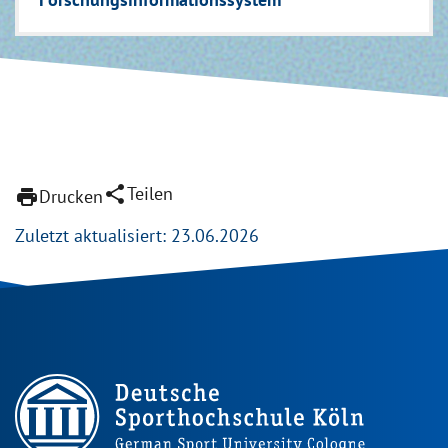
share
Teilen
print
Drucken
Zuletzt aktualisiert: 23.06.2026