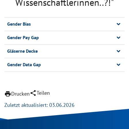
Wissenschaftlerinnen..?!"
Gender Bias
Gender Pay Gap
Gläserne Decke
Gender Data Gap
share
Teilen
print
Drucken
Zuletzt aktualisiert: 03.06.2026