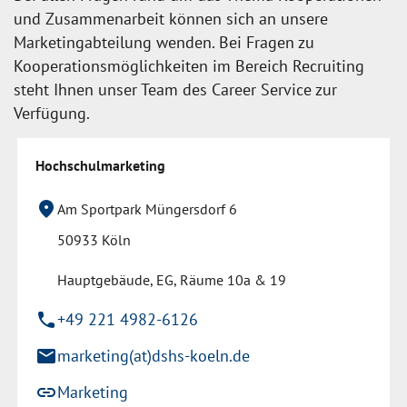
und Zusammenarbeit können sich an unsere
Marketingabteilung wenden. Bei Fragen zu
Kooperationsmöglichkeiten im Bereich Recruiting
steht Ihnen unser Team des Career Service zur
Verfügung.
Hochschulmarketing
location_on
Am Sportpark Müngersdorf 6
50933 Köln
Hauptgebäude, EG, Räume 10a & 19
phone
+49 221 4982-6126
mail
marketing(at)dshs-koeln.de
link
Marketing