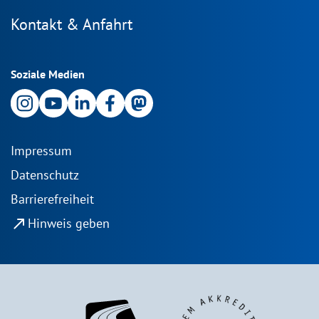
Kontakt & Anfahrt
Soziale Medien
Impressum
Datenschutz
Barrierefreiheit
north_east
Hinweis geben