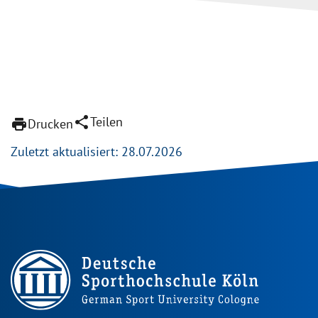
share
Teilen
print
Drucken
Zuletzt aktualisiert: 28.07.2026