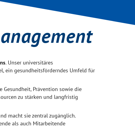
­management
ens
. Unser universitäres
, ein gesundheitsförderndes Umfeld für
 Gesundheit, Prävention sowie die
ourcen zu stärken und langfristig
d macht sie zentral zugänglich.
ende als auch Mitarbeitende