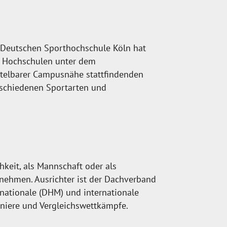
r Deutschen Sporthochschule Köln hat
en Hochschulen unter dem
ittelbarer Campusnähe stattfindenden
rschiedenen Sportarten und
keit, als Mannschaft oder als
unehmen. Ausrichter ist der Dachverband
t nationale (DHM) und internationale
rniere und Vergleichswettkämpfe.