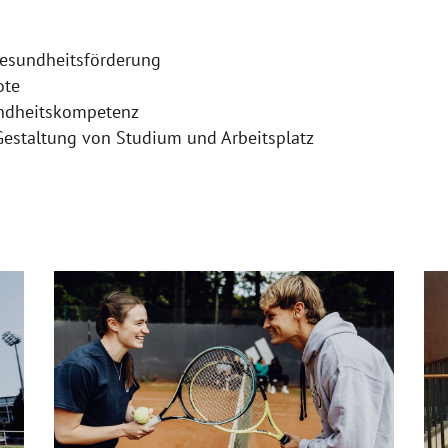
esundheitsförderung
ote
ndheitskompetenz
 Gestaltung von Studium und Arbeitsplatz