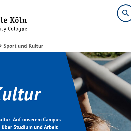
search
Sport und Kultur
ultur
Kultur: Auf unserem Campus
t über Studium und Arbeit