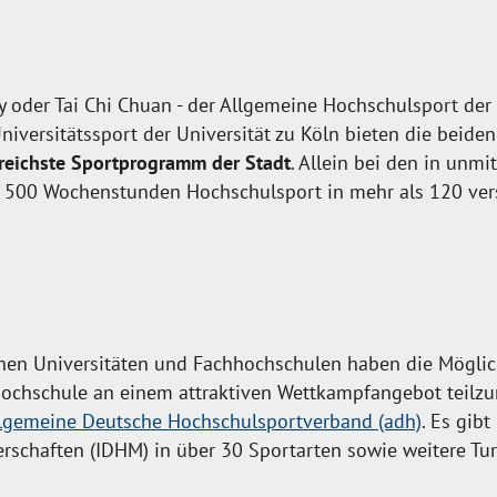
y oder Tai Chi Chuan - der Allgemeine Hochschulsport de
iversitätssport der Universität zu Köln bieten die beid
eichste Sportprogramm der Stadt
. Allein bei den in unm
a. 500 Wochenstunden Hochschulsport in mehr als 120 ve
hen Universitäten und Fachhochschulen haben die Möglich
e Hochschule an einem attraktiven Wettkampfangebot teilz
lgemeine Deutsche Hochschulsportverband (adh)
. Es gib
schaften (IDHM) in über 30 Sportarten sowie weitere Tu