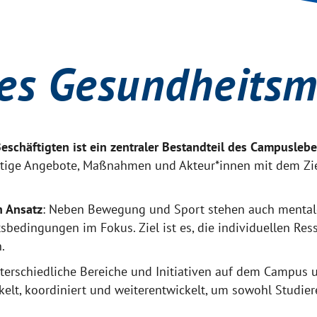
res Gesundheits
eschäftigten ist ein zentraler Bestandteil des Campusleb
tige Angebote, Maßnahmen und Akteur*innen mit dem Ziel
n Ansatz
: Neben Bewegung und Sport stehen auch mentale
bedingungen im Fokus. Ziel ist es, die individuellen Ress
.
rschiedliche Bereiche und Initiativen auf dem Campus un
lt, koordiniert und weiterentwickelt, um sowohl Studier