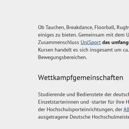
Ob Tauchen, Breakdance, Floorball, Rugb
einiges zu bieten. Gemeinsam mit dem Un
Zusammenschluss
UniSport
das umfangr
Kursen handelt es sich insgesamt um c
Bewegungsbereichen.
Wettkampfgemeinschaften
Studierende und Bedienstete der deutsc
Einzelstarterinnen und -starter für ihr
der Hochschulsporteinrichtungen, der
Al
ausgetragene Deutsche Hochschulmeister