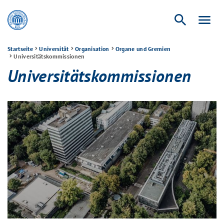
search
menu
Startseite
Universität
Organisation
Organe und Gremien
Universitätskommissionen
Universitätskommissionen