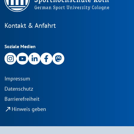
Kontakt & Anfahrt
Soziale Medien
Impressum
Datenschutz
Barrierefreiheit
north_east
Hinweis geben