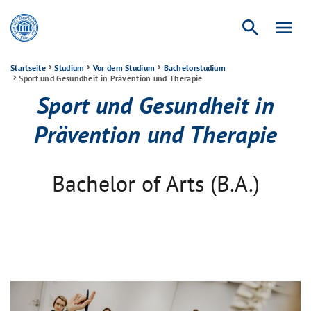
search
menu
Startseite
Studium
Vor dem Studium
Bachelorstudium
Sport und Gesundheit in Prävention und Therapie
Sport und Gesundheit in
Prävention und Therapie
Bachelor of Arts (B.A.)