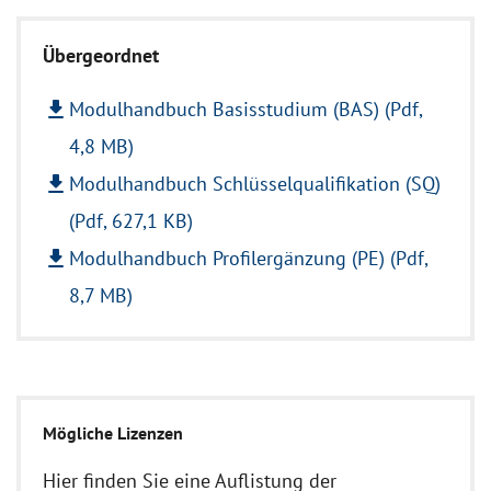
Übergeordnet
file_download
Modulhandbuch Basisstudium (BAS) (Pdf,
4,8 MB)
file_download
Modulhandbuch Schlüsselqualifikation (SQ)
(Pdf, 627,1 KB)
file_download
Modulhandbuch Profilergänzung (PE) (Pdf,
8,7 MB)
Mögliche Lizenzen
Hier finden Sie eine Auflistung der