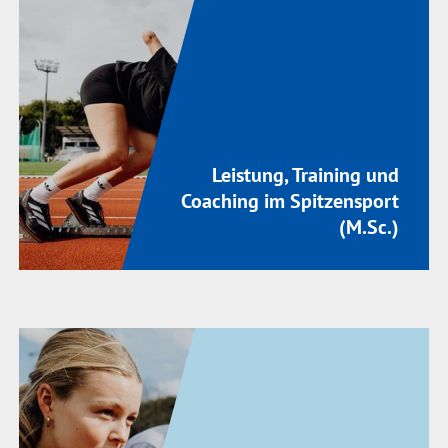
Leistung, Training und
Coaching im Spitzensport
(M.Sc.)