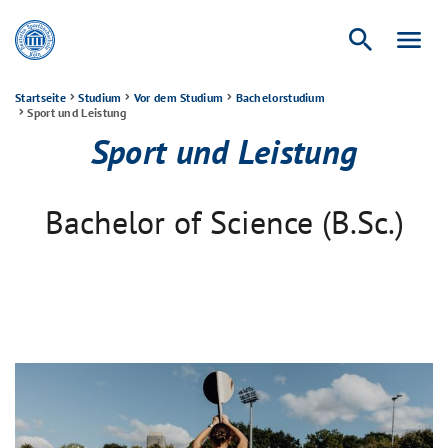
search
menu
Startseite
Studium
Vor dem Studium
Bachelorstudium
Sport und Leistung
Sport und Leistung
Bachelor of Science (B.Sc.)