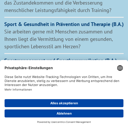
das Zustandekommen und die Verbesserung
menschlicher Leistungsfähigkeit durch Training?
Sport & Gesundheit in Prävention und Therapie (B.A.)
Sie arbeiten gerne mit Menschen zusammen und
Ihnen liegt die Vermittlung von einem gesunden,
sportlichen Lebensstil am Herzen?
Sportmanagement und Sportkommunikation (B.A.)
Sie sind sportaffin und haben Interesse an Problemen
und Aufgaben des Managements und der
Kommunikation im Sport?
Sportjournalismus (B.A.)
Sie brennen dafür, zwischen dem Sport und der
Öffentlichkeit zu vermitteln?