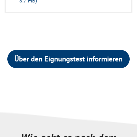
8,7 MB)
Über den Eignungstest informieren