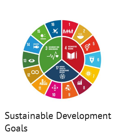
Sustainable Development
Goals