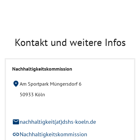
Kontakt und weitere Infos
Nachhaltigkeitskommission
location_on
Am Sportpark Müngersdorf 6
50933 Köln
mail
nachhaltigkeit(at)dshs-koeln.de
link
Nachhaltigkeitskommission