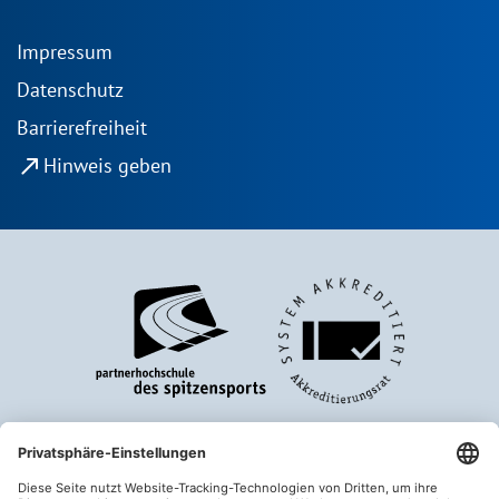
Impressum
Datenschutz
Barrierefreiheit
north_east
Hinweis geben