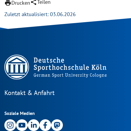
share
Teilen
print
Drucken
Zuletzt aktualisiert: 03.06.2026
Kontakt & Anfahrt
Soziale Medien