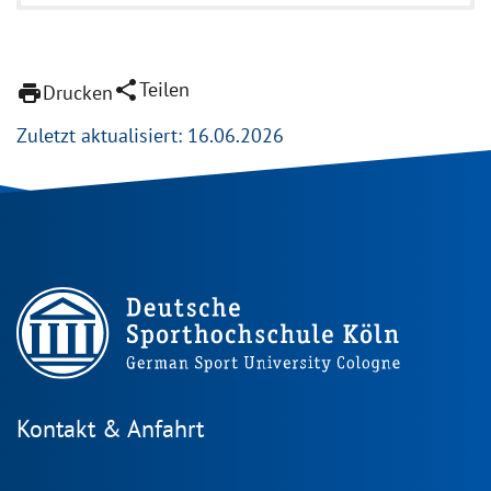
share
Teilen
print
Drucken
Zuletzt aktualisiert: 16.06.2026
Kontakt & Anfahrt