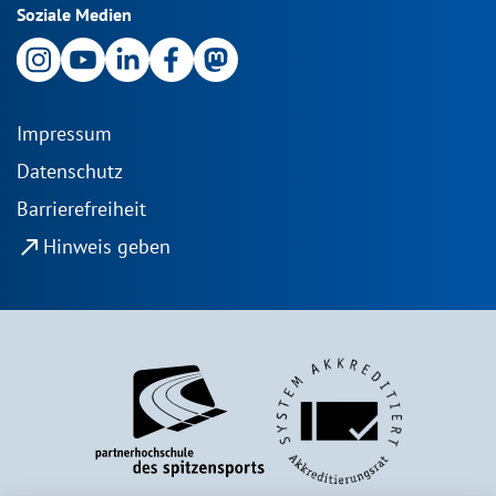
Soziale Medien
Impressum
Datenschutz
Barrierefreiheit
north_east
Hinweis geben