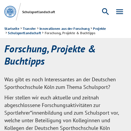
search
menu
Schulsportlandschaft
Startseite
Transfer
Innovationen aus der Forschung
Projekte
Schulsportlandschaft
Forschung, Projekte & Buchtipps
Forschung, Projekte &
Buchtipps
Was gibt es noch Interessantes an der Deutschen
Sporthochschule Köln zum Thema Schulsport?
Hier stellen wir euch aktuelle und zeitnah
abgeschlossene Forschungsaktivitäten zur
Sportlehrer*innenbildung und zum Schulsport vor,
welche unter Beteiligung von Kolleginnen und
Kollegen der Deutschen Sporthochschule Köln