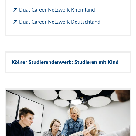
arrow_outward
Dual Career Netzwerk Rheinland
arrow_outward
Dual Career Netzwerk Deutschland
Kölner Studierendenwerk: Studieren mit Kind