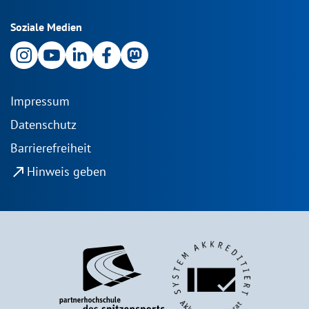
Soziale Medien
Impressum
Datenschutz
Barrierefreiheit
north_east
Hinweis geben