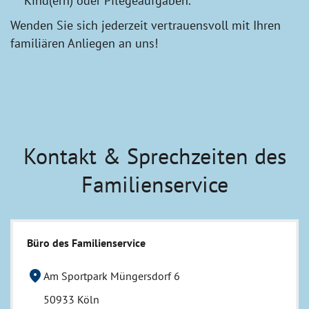
Kind(ern) oder Pflegeaufgaben.
Wenden Sie sich jederzeit vertrauensvoll mit Ihren
familiären Anliegen an uns!
Kontakt & Sprechzeiten des
Familienservice
Büro des Familienservice
location_on
Am Sportpark Müngersdorf 6
50933 Köln