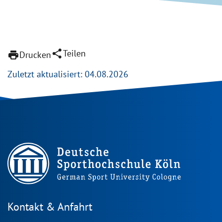
share
Teilen
print
Drucken
Zuletzt aktualisiert: 04.08.2026
Kontakt & Anfahrt