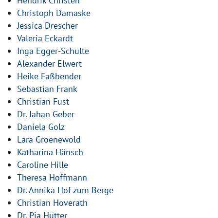
Hendrik Christen
Christoph Damaske
Jessica Drescher
Valeria Eckardt
Inga Egger-Schulte
Alexander Elwert
Heike Faßbender
Sebastian Frank
Christian Fust
Dr. Jahan Geber
Daniela Golz
Lara Groenewold
Katharina Hänsch
Caroline Hille
Theresa Hoffmann
Dr. Annika Hof zum Berge
Christian Hoverath
Dr. Pia Hütter