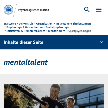
search
menu
Psychologisches Institut
Startseite
Universität
Organisation
Institute und Einrichtungen
Psychologie
Gesundheit und Sozialpsychologie
Initiativen & Transferprojekte
mentaltalent
Sportpsychologen
Inhalte dieser Seite
expand_more
mentaltalent