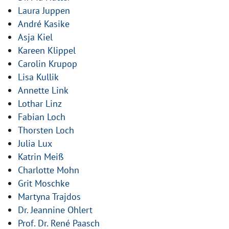
Laura Juppen
André Kasike
Asja Kiel
Kareen Klippel
Carolin Krupop
Lisa Kullik
Annette Link
Lothar Linz
Fabian Loch
Thorsten Loch
Julia Lux
Katrin Meiß
Charlotte Mohn
Grit Moschke
Martyna Trajdos
Dr. Jeannine Ohlert
Prof. Dr. René Paasch