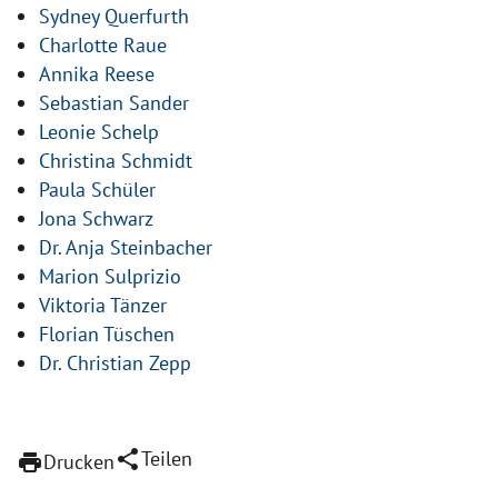
Sydney Querfurth
Charlotte Raue
Annika Reese
Sebastian Sander
Leonie Schelp
Christina Schmidt
Paula Schüler
Jona Schwarz
Dr. Anja Steinbacher
Marion Sulprizio
Viktoria Tänzer
Florian Tüschen
Dr. Christian Zepp
share
Teilen
print
Drucken