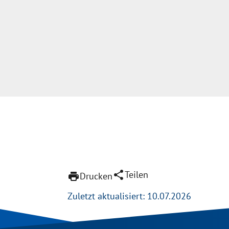
share
Teilen
print
Drucken
Zuletzt aktualisiert: 10.07.2026