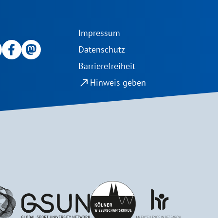
Impressum
Datenschutz
Barrierefreiheit
north_east
Hinweis geben