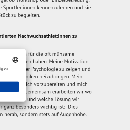
e Sportler:innen kennenzulernen und sie
tück zu begleiten.
entierten Nachwuchsathlet:innen zu
nte, die sich für die oft mühsame
t entschieden haben. Meine Motivation
lichkeiten der Psychologie zu zeigen und
entale Techniken beizubringen. Mein
nnen bestmöglich vorzubereiten und mich
“ zu machen. Gemeinsam erarbeiten wir wo
gkeiten sind und welche Lösung wir
r ganz besonders wichtig ist: Dies
n herab, sondern stets auf Augenhöhe.