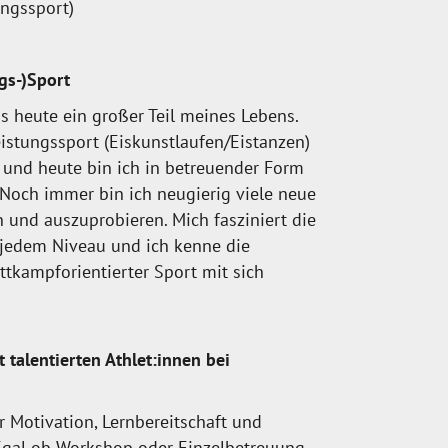
ungssport)
gs-)Sport
s heute ein großer Teil meines Lebens.
eistungssport (Eiskunstlaufen/Eistanzen)
 und heute bin ich in betreuender Form
 Noch immer bin ich neugierig viele neue
 und auszuprobieren. Mich fasziniert die
f jedem Niveau und ich kenne die
tkampforientierter Sport mit sich
 talentierten Athlet:innen bei
r Motivation, Lernbereitschaft und
 Egal ob Workshop oder Einzelbetreuung,