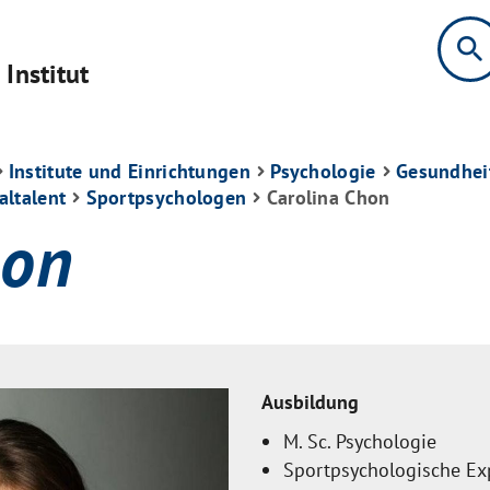
search
Institut
Institute und Einrichtungen
Psychologie
Gesundhei
altalent
Sportpsychologen
Carolina Chon
hon
Ausbildung
M. Sc. Psychologie
Sportpsychologische Exp