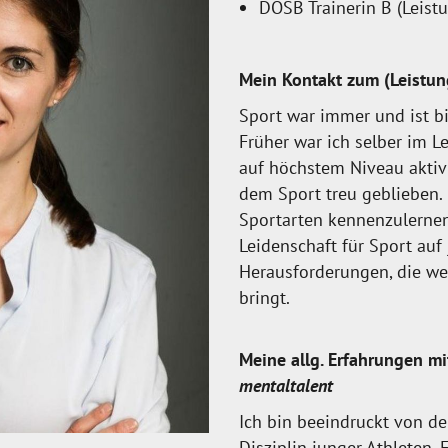
DOSB Trainerin B (Leist
Mein Kontakt zum (Leistun
Sport war immer und ist bi
Früher war ich selber im L
auf höchstem Niveau aktiv
dem Sport treu geblieben.
Sportarten kennenzulernen
Leidenschaft für Sport au
Herausforderungen, die wet
bringt.
Meine allg. Erfahrungen mit
mentaltalent
Ich bin beeindruckt von de
Disziplin junger Athleten.