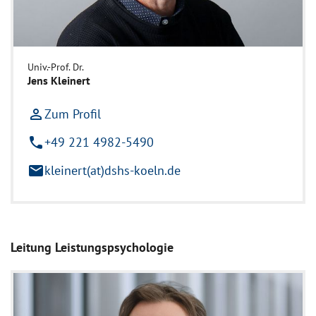
Univ.-Prof. Dr.
Jens Kleinert
person_outline
Zum Profil
phone
+49 221 4982-5490
mail
kleinert(at)dshs-koeln.de
Leitung Leistungspsychologie