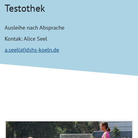
Testothek
Ausleihe nach Absprache
Kontak: Alice Seel
a.seel(at)dshs-koeln.de