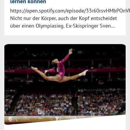
lernen können
https://open.spotify.com/episode/33r60rsvHMbPOn
Nicht nur der Körper, auch der Kopf entscheidet
über einen Olympiasieg. Ex-Skispringer Sven…