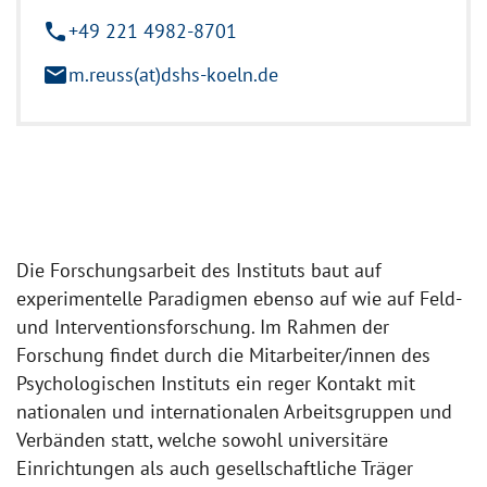
phone
+49 221 4982-8701
mail
m.reuss(at)dshs-koeln.de
Die Forschungsarbeit des Instituts baut auf
experimentelle Paradigmen ebenso auf wie auf Feld-
und Interventionsforschung. Im Rahmen der
Forschung findet durch die Mitarbeiter/innen des
Psychologischen Instituts ein reger Kontakt mit
nationalen und internationalen Arbeitsgruppen und
Verbänden statt, welche sowohl universitäre
Einrichtungen als auch gesellschaftliche Träger