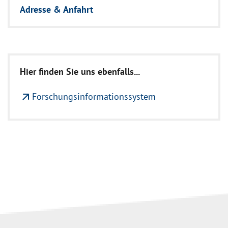
Adresse & Anfahrt
Hier finden Sie uns ebenfalls...
arrow_outward
Forschungsinformationssystem