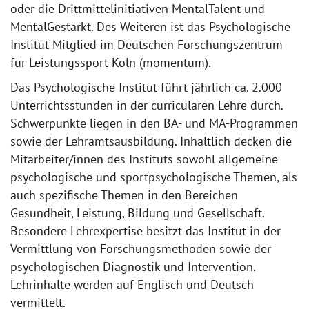
oder die Drittmittelinitiativen MentalTalent und
MentalGestärkt. Des Weiteren ist das Psychologische
Institut Mitglied im Deutschen Forschungszentrum
für Leistungssport Köln (momentum).
Das Psychologische Institut führt jährlich ca. 2.000
Unterrichtsstunden in der curricularen Lehre durch.
Schwerpunkte liegen in den BA- und MA-Programmen
sowie der Lehramtsausbildung. Inhaltlich decken die
Mitarbeiter/innen des Instituts sowohl allgemeine
psychologische und sportpsychologische Themen, als
auch spezifische Themen in den Bereichen
Gesundheit, Leistung, Bildung und Gesellschaft.
Besondere Lehrexpertise besitzt das Institut in der
Vermittlung von Forschungsmethoden sowie der
psychologischen Diagnostik und Intervention.
Lehrinhalte werden auf Englisch und Deutsch
vermittelt.