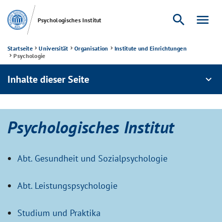
search
menu
Psychologisches Institut
Startseite
Universität
Organisation
Institute und Einrichtungen
Psychologie
Inhalte dieser Seite
expand_more
Psychologisches Institut
Abt. Gesundheit und Sozialpsychologie
Abt. Leistungspsychologie
Studium und Praktika