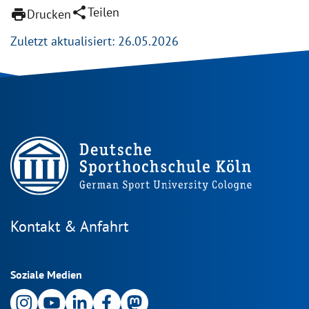
share
Teilen
print
Drucken
Zuletzt aktualisiert: 26.05.2026
Kontakt & Anfahrt
Soziale Medien