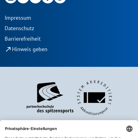
Impressum
Datenschutz
Barrierefreiheit
north_east
Hinweis geben