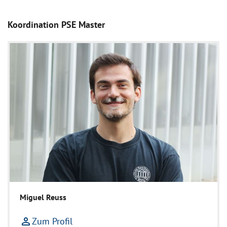
Koordination PSE Master
Miguel Reuss
person_outline
Zum Profil