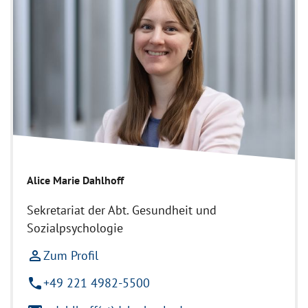
Alice Marie Dahlhoff
Sekretariat der Abt. Gesundheit und
Sozialpsychologie
person_outline
Zum Profil
phone
+49 221 4982-5500