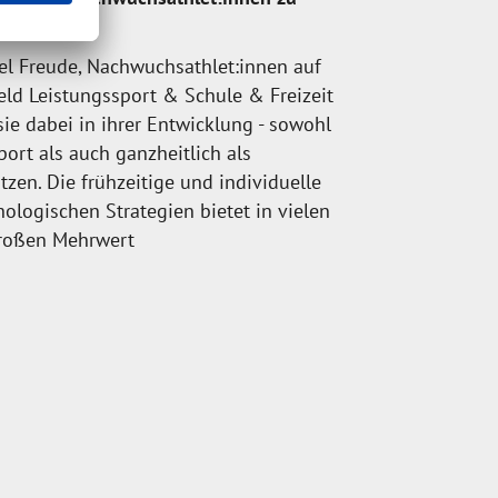
el Freude, Nachwuchsathlet:innen auf
d Leistungssport & Schule & Freizeit
ie dabei in ihrer Entwicklung - sowohl
ort als auch ganzheitlich als
ützen. Die frühzeitige und individuelle
logischen Strategien bietet in vielen
großen Mehrwert