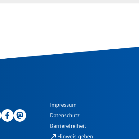
Impressum
Datenschutz
Barrierefreiheit
north_east
Hinweis geben