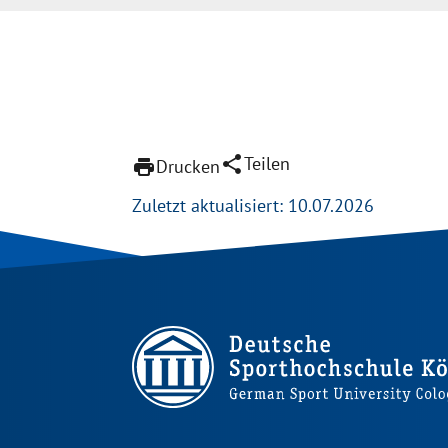
share
Teilen
print
Drucken
Zuletzt aktualisiert: 10.07.2026