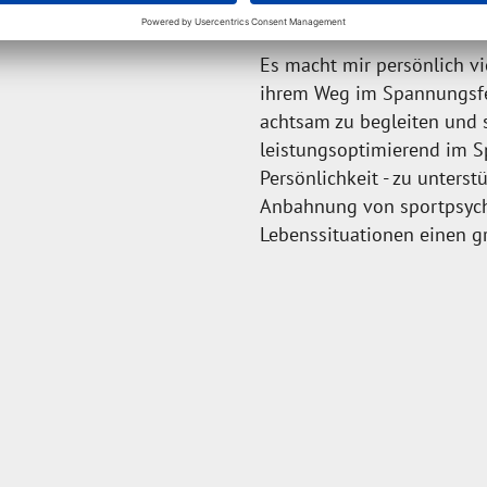
arbeiten
Es macht mir persönlich vi
ihrem Weg im Spannungsfel
achtsam zu begleiten und s
leistungsoptimierend im Sp
Persönlichkeit - zu unterst
Anbahnung von sportpsycho
Lebenssituationen einen 