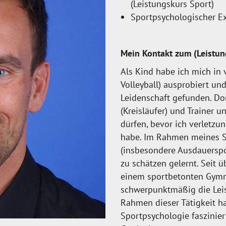
(Leistungskurs Sport)
Sportpsychologischer E
Mein Kontakt zum (Leistun
Als Kind habe ich mich in
Volleyball) ausprobiert un
Leidenschaft gefunden. Dort
(Kreisläufer) und Trainer 
dürfen, bevor ich verletzu
habe. Im Rahmen meines Sp
(insbesondere Ausdauerspo
zu schätzen gelernt. Seit ü
einem sportbetonten Gymna
schwerpunktmäßig die Leist
Rahmen dieser Tätigkeit h
Sportpsychologie faszinie