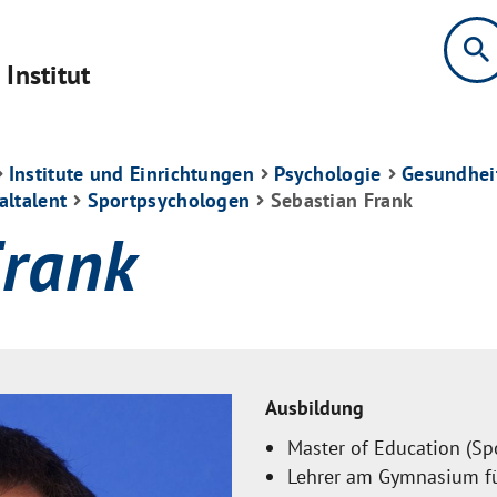
search
Institut
Institute und Einrichtungen
Psychologie
Gesundhei
altalent
Sportpsychologen
Sebastian Frank
Frank
Ausbildung
Master of Education (S
Lehrer am Gymnasium fü