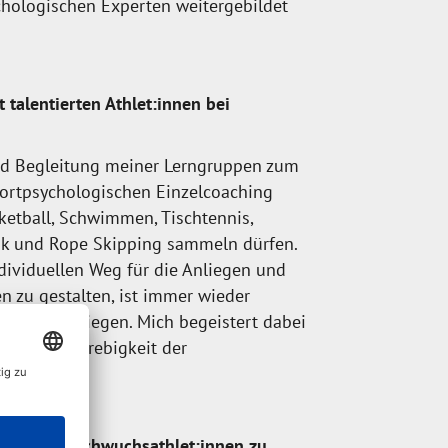
hologischen Experten weitergebildet
 talentierten Athlet:innen bei
nd Begleitung meiner Lerngruppen zum
portpsychologischen Einzelcoaching
ketball, Schwimmen, Tischtennis,
tik und Rope Skipping sammeln dürfen.
ividuellen Weg für die Anliegen und
en zu gestalten, ist immer wieder
nderes Anliegen. Mich begeistert dabei
sowie Zielstrebigkeit der
entierten Nachwuchsathlet:innen zu