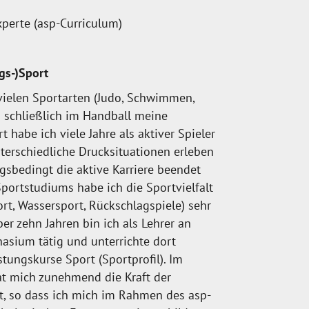
xperte (asp-Curriculum)
gs-)Sport
 vielen Sportarten (Judo, Schwimmen,
d schließlich im Handball meine
 habe ich viele Jahre als aktiver Spieler
unterschiedliche Drucksituationen erleben
ngsbedingt die aktive Karriere beendet
ortstudiums habe ich die Sportvielfalt
rt, Wassersport, Rückschlagspiele) sehr
ber zehn Jahren bin ich als Lehrer an
sium tätig und unterrichte dort
ungskurse Sport (Sportprofil). Im
at mich zunehmend die Kraft der
rt, so dass ich mich im Rahmen des asp-