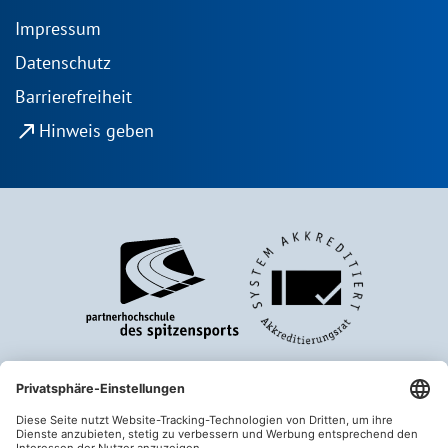
Impressum
Datenschutz
Barrierefreiheit
north_east
Hinweis geben