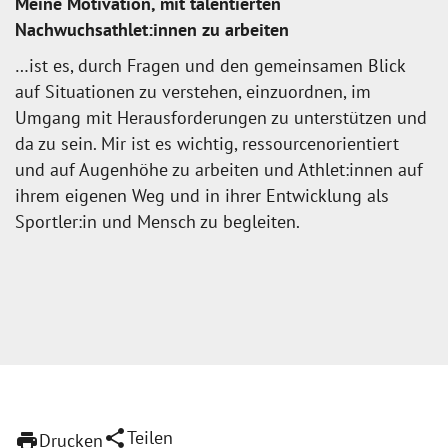
Meine Motivation, mit talentierten
Nachwuchsathlet:innen zu arbeiten
…ist es, durch Fragen und den gemeinsamen Blick
auf Situationen zu verstehen, einzuordnen, im
Umgang mit Herausforderungen zu unterstützen und
da zu sein. Mir ist es wichtig, ressourcenorientiert
und auf Augenhöhe zu arbeiten und Athlet:innen auf
ihrem eigenen Weg und in ihrer Entwicklung als
Sportler:in und Mensch zu begleiten.
share
Teilen
print
Drucken