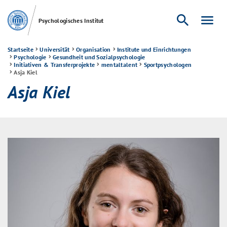
search
menu
Psychologisches Institut
Startseite
Universität
Organisation
Institute und Einrichtungen
Psychologie
Gesundheit und Sozialpsychologie
Initiativen & Transferprojekte
mentaltalent
Sportpsychologen
Asja Kiel
Asja Kiel