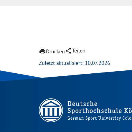
share
Teilen
print
Drucken
Zuletzt aktualisiert: 10.07.2026