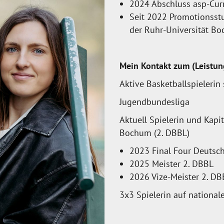
2024 Abschluss asp-Cur
Seit 2022 Promotionsst
der Ruhr-Universität B
Mein Kontakt zum (Leistun
Aktive Basketballspielerin 
Jugendbundesliga
Aktuell Spielerin und Kapi
Bochum (2. DBBL)
2023 Final Four Deutsch
2025 Meister 2. DBBL
2026 Vize-Meister 2. DB
3x3 Spielerin auf nationa