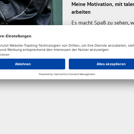
Meine Motivation, mit tal
arbeiten
Es macht Spaß zu sehen, w
durch den Sport entwicke
sie gerne begleiten und un