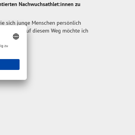
entierten Nachwuchsathlet:innen zu
ie sich junge Menschen persönlich
ln können. Auf diesem Weg möchte ich
terstützen.