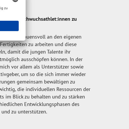
entierten Nachwuchsathlet:innen zu
 und vertrauensvoll an den eigenen
Fertigkeiten zu arbeiten und diese
ln, damit die jungen Talente ihr
stmöglich ausschöpfen können. In der
ich vor allem als Unterstützer sowie
ktivgeber, um so die sich immer wieder
rungen gemeinsam bewältigen zu
wichtig, die individuellen Ressourcen der
s im Blick zu behalten und zu stärken
schiedlichen Entwicklungsphasen des
 und zu unterstützen.