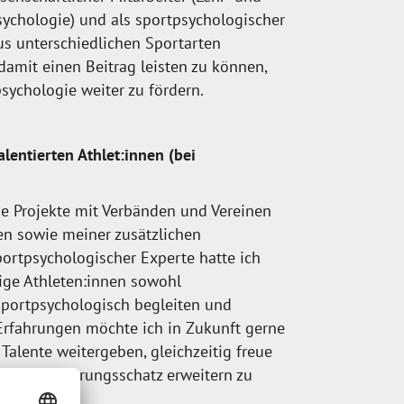
ychologie) und als sportpsychologischer
us unterschiedlichen Sportarten
mit einen Beitrag leisten zu können,
sychologie weiter zu fördern.
alentierten Athlet:innen (bei
e Projekte mit Verbänden und Vereinen
en sowie meiner zusätzlichen
sportpsychologischer Experte hatte ich
nige Athleten:innen sowohl
sportpsychologisch begleiten und
 Erfahrungen möchte ich in Zukunft gerne
Talente weitergeben, gleichzeitig freue
genen Erfahrungsschatz erweitern zu