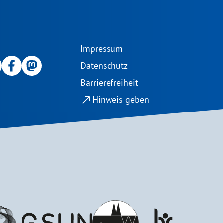
Impressum
Datenschutz
Barrierefreiheit
north_east
Hinweis geben