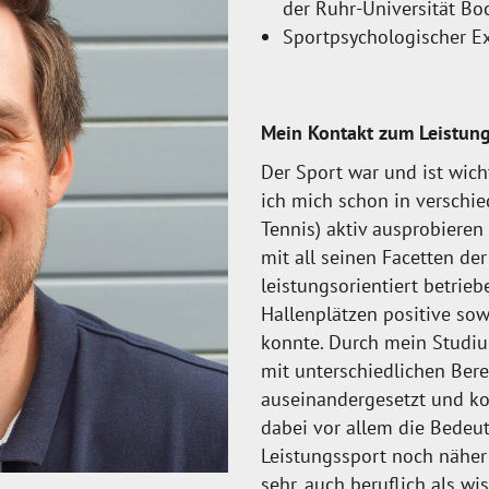
der Ruhr-Universität B
Sportpsychologischer Ex
Mein Kontakt zum Leistung
Der Sport war und ist wic
ich mich schon in verschie
Tennis) aktiv ausprobieren
mit all seinen Facetten de
leistungsorientiert betrie
Hallenplätzen positive so
konnte. Durch mein Studiu
mit unterschiedlichen Bere
auseinandergesetzt und k
dabei vor allem die Bedeu
Leistungssport noch näher
sehr, auch beruflich als wi