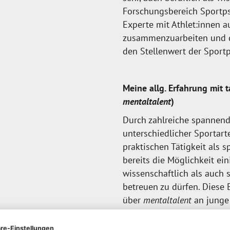
Forschungsbereich Sportps
Experte mit Athlet:innen a
zusammenzuarbeiten und da
den Stellenwert der Sportp
Meine allg. Erfahrung mit t
mentaltalent
)
Durch zahlreiche spannend
unterschiedlicher Sportart
praktischen Tätigkeit als 
bereits die Möglichkeit ei
wissenschaftlich als auch 
betreuen zu dürfen. Diese
über
mentaltalent
an junge 
ich mich darauf meinen ei
können.