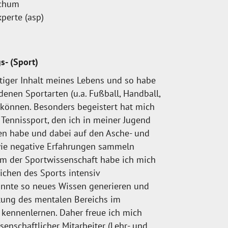
ochum
perte (asp)
s- (Sport)
htiger Inhalt meines Lebens und so habe
denen Sportarten (u.a. Fußball, Handball,
 können. Besonders begeistert hat mich
r Tennissport, den ich in meiner Jugend
ben habe und dabei auf den Asche- und
wie negative Erfahrungen sammeln
m der Sportwissenschaft habe ich mich
ichen des Sports intensiv
onnte so neues Wissen generieren und
tung des mentalen Bereichs im
 kennenlernen. Daher freue ich mich
ssenschaftlicher Mitarbeiter (Lehr- und