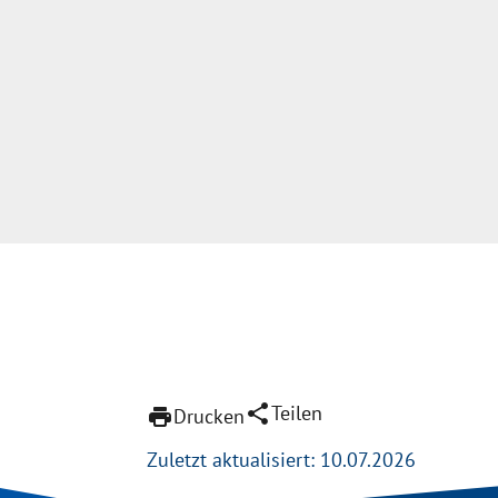
share
Teilen
print
Drucken
Zuletzt aktualisiert: 10.07.2026