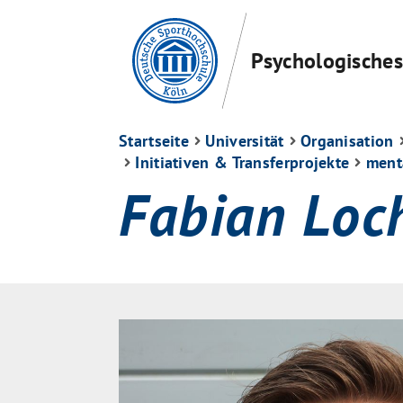
Psychologisches 
Startseite
Universität
Organisation
Initiativen & Transferprojekte
ment
Fabian Loc