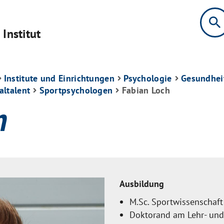
search
Institut
Institute und Einrichtungen
Psychologie
Gesundhei
altalent
Sportpsychologen
Fabian Loch
h
Ausbildung
M.Sc. Sportwissenschaft
Doktorand am Lehr- und