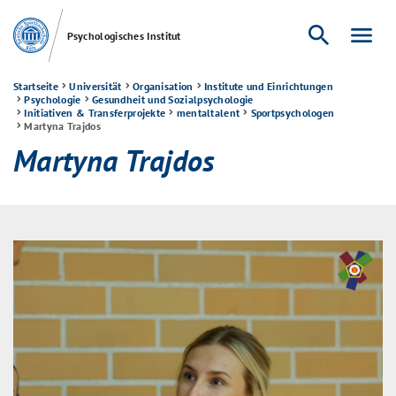
search
menu
Psychologisches Institut
Startseite
Universität
Organisation
Institute und Einrichtungen
Psychologie
Gesundheit und Sozialpsychologie
Initiativen & Transferprojekte
mentaltalent
Sportpsychologen
Martyna Trajdos
Martyna Trajdos