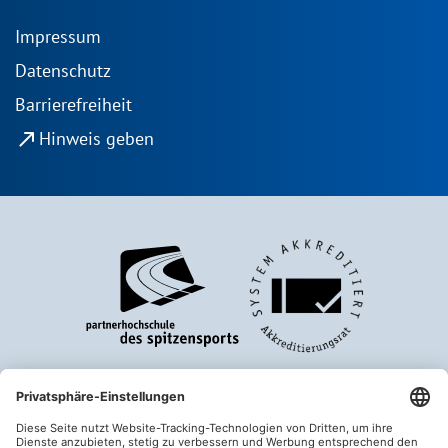
Impressum
Datenschutz
Barrierefreiheit
north_east
Hinweis geben