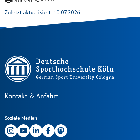
print
Drucken
Zuletzt aktualisiert: 10.07.2026
Kontakt & Anfahrt
Soziale Medien