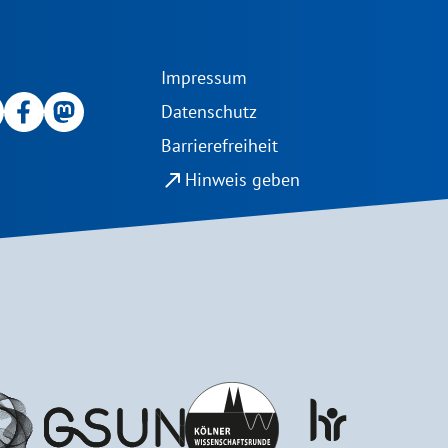
Impressum
Datenschutz
Barrierefreiheit
north_east
Hinweis geben