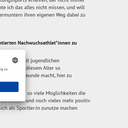
e ich das alles nicht missen, und will
 ermuntern ihren eigenen Weg dabei zu
entierten Nachwuchsathlet*innen zu
sehr gerne mit jugendlichen
rtschritte in diesem Alter so
r es viel Freunde macht, hier zu
den bieten so viele Möglichkeiten die
nzentration und noch vieles mehr positiv
ich als Sportler:in zunutze machen