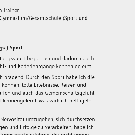
 Trainer
 Gymnasium/Gesamtschule (Sport und
gs-) Sport
istungssport begonnen und dadurch auch
l- und Kaderlehrgänge kennen gelernt.
ch prägend. Durch den Sport habe ich die
können, tolle Erlebnisse, Reisen und
rfen und auch das Gemeinschaftsgefühl
 kennengelernt, was wirklich beflügeln
 Nervosität umzugehen, sich durchsetzen
en und Erfolge zu verarbeiten, habe ich
istungssports erfahren, der nicht immer