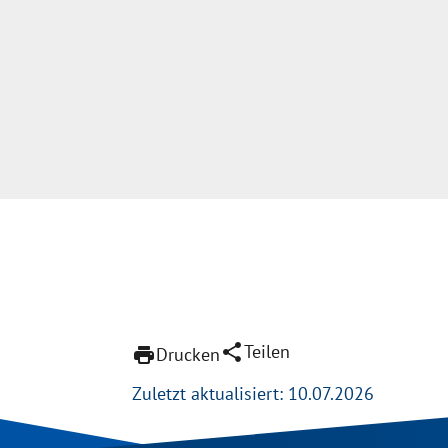
share
Teilen
print
Drucken
Zuletzt aktualisiert: 10.07.2026