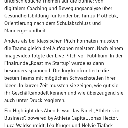
unterschiedliche Themen auf die Bühne: von
digitalem Coaching und Bewegungsanalyse über
Gesundheitsbildung für Kinder bis hin zu Prothetik,
Orientierung nach dem Schulabschluss und
Männergesundheit.
Anders als bei klassischen Pitch-Formaten mussten
die Teams gleich drei Aufgaben meistern. Nach einem
Imagevideo folgte der Live Pitch vor Publikum. In der
Finalrunde „Roast my Startup“ wurde es dann
besonders spannend: Die Jury konfrontierte die
besten Teams mit möglichen Schwachstellen ihrer
Ideen. In kurzer Zeit mussten sie zeigen, wie gut sie
ihr Geschäftsmodell kennen und wie überzeugend sie
auch unter Druck reagieren.
Ein Highlight des Abends war das Panel „Athletes in
Business“, powered by Athlete Capital. Jonas Hector,
Luca Waldschmidt, Léa Krüger und Nelvie Tiafack