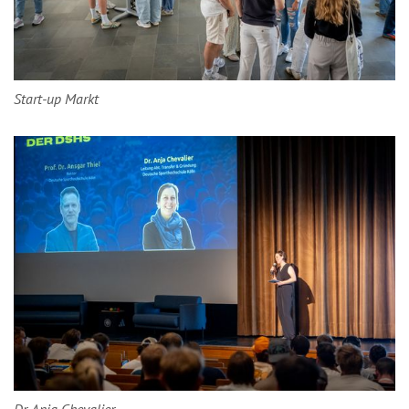
Start-up Markt
Dr. Anja Chevalier