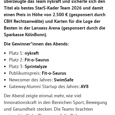
überzeugte das Team nykraft und sicherte sich den
Titel als bestes StarS-Kader Team 2026 und damit
einen Preis in Höhe von 2.500 € (gesponsert durch
CBH Rechtsanwälte) und Karten für die Loge der
Besten in der Lanxess Arena (gesponsert durch die
Sparkasse KölnBonn).
Die Gewinner*innen des Abends:
Platz 1:
nykraft
Platz 2:
Fit-o-Saurus
Platz 3:
Sprintalyze
Publikumspreis:
Fit-o-Saurus
Newcomer des Jahres:
SwimSafe
Gateway Alumni Startup des Jahres:
AV8
Der Abend zeigte einmal mehr, wie viel
Innovationskraft in den Bereichen Sport, Bewegung
und Gesundheit stecken. Die Teams brachten