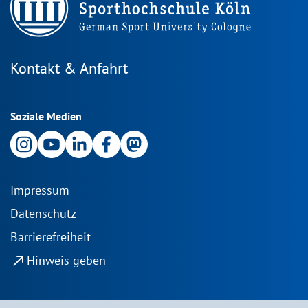
Kontakt & Anfahrt
Soziale Medien
Impressum
Datenschutz
Barrierefreiheit
north_east
Hinweis geben