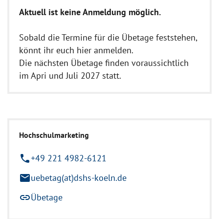
Aktuell ist keine Anmeldung möglich.
Sobald die Termine für die Übetage feststehen,
könnt ihr euch hier anmelden.
Die nächsten Übetage finden voraussichtlich
im Apri und Juli 2027 statt.
Hochschulmarketing
phone
+49 221 4982-6121
mail
uebetag(at)dshs-koeln.de
link
Übetage