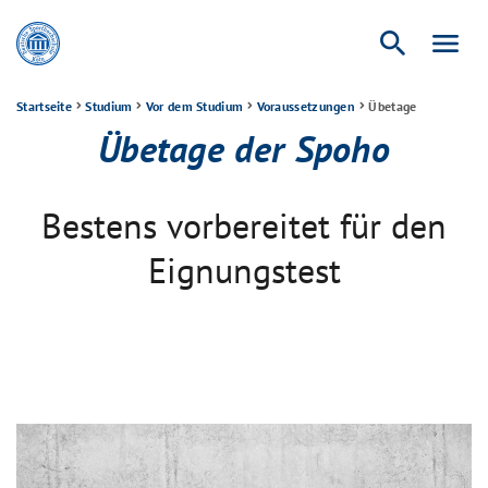
search
menu
Startseite
Studium
Vor dem Studium
Voraussetzungen
Übetage
Übetage der Spoho
Bestens vorbereitet für den
Eignungstest