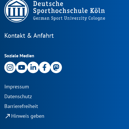
Kontakt & Anfahrt
Soziale Medien
Impressum
Datenschutz
Barrierefreiheit
north_east
Hinweis geben