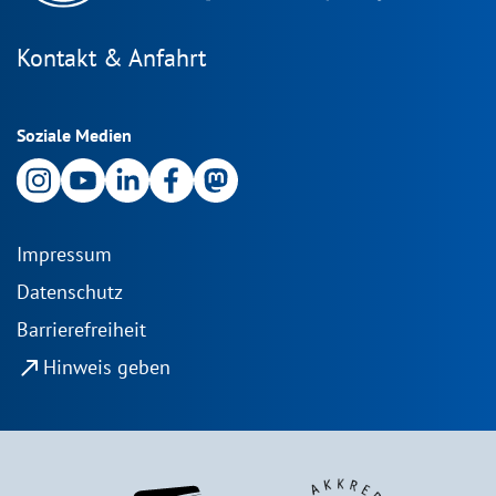
Kontakt & Anfahrt
Soziale Medien
Impressum
Datenschutz
Barrierefreiheit
north_east
Hinweis geben