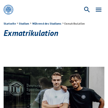
search
menu
Startseite
Studium
Während des Studiums
Exmatrikulation
Exmatrikulation