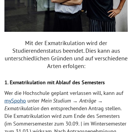
Mit der Exmatrikulation wird der
Studierendenstatus beendet. Dies kann aus
unterschiedlichen Gründen und auf verschiedene
Arten erfolgen:
1. Exmatrikulation mit Ablauf des Semesters
Wer die Hochschule geplant verlassen will, kann auf
mySpoho
unter
Mein Studium
→
Anträge
→
Exmatrikulation
den entsprechenden Antrag stellen.
Die Exmatrikulation wird zum Ende des Semesters
(im Sommersemester zum 30.09. | im Wintersemester
zum 31.03.) wirksam. Nach Antragsgenehmigung