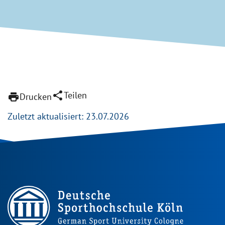
share
Teilen
print
Drucken
Zuletzt aktualisiert: 23.07.2026