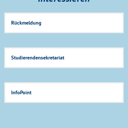
Rückmeldung
Studierendensekretariat
InfoPoint