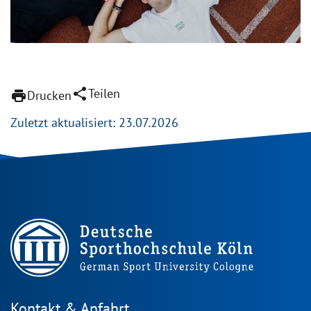
share
Teilen
print
Drucken
Zuletzt aktualisiert: 23.07.2026
Kontakt & Anfahrt