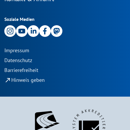
Soziale Medien
Impressum
Datenschutz
Barrierefreiheit
north_east
Hinweis geben