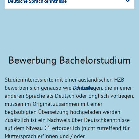
Deutsche Sprachkenntnisse
Bewerbung Bachelorstudium
Studieninteressierte mit einer ausländischen HZB
bewerben sich genauso wie
Deutsche
. Unterlagen, die in einer
anderen Sprache als Deutsch oder Englisch vorliegen,
müssen im Original zusammen mit einer
beglaubigten Übersetzung hochgeladen werden.
Zusätzlich ist ein Nachweis über Deutschkenntnisse
auf dem Niveau C1 erforderlich (nicht zutreffend für
Muttersprachler*innen und / oder