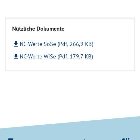
Nützliche Dokumente
file_download
NC-Werte SoSe (Pdf, 266,9 KB)
file_download
NC-Werte WiSe (Pdf, 179,7 KB)