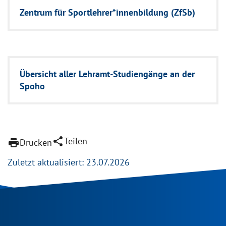
Zentrum für Sportlehrer*innenbildung (ZfSb)
Übersicht aller Lehramt-Studiengänge an der
Spoho
share
Teilen
print
Drucken
Zuletzt aktualisiert: 23.07.2026