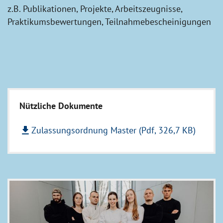
z.B. Publikationen, Projekte, Arbeitszeugnisse,
Praktikumsbewertungen, Teilnahmebescheinigungen
Nützliche Dokumente
file_download
Zulassungsordnung Master (Pdf, 326,7 KB)