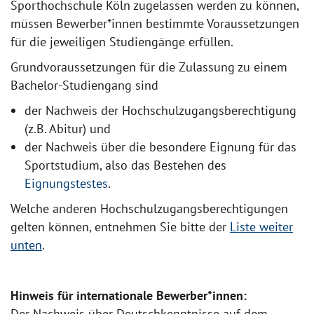
Sporthochschule Köln zugelassen werden zu können,
müssen Bewerber*innen bestimmte Voraussetzungen
für die jeweiligen Studiengänge erfüllen.
Grundvoraussetzungen für die Zulassung zu einem
Bachelor-Studiengang sind
der Nachweis der Hochschulzugangsberechtigung
(z.B. Abitur) und
der Nachweis über die besondere Eignung für das
Sportstudium, also das Bestehen des
Eignungstestes
.
Welche anderen Hochschulzugangsberechtigungen
gelten können, entnehmen Sie bitte der
Liste weiter
unten
.
Hinweis für internationale Bewerber*innen:
Der Nachweis über Deutschkenntnisse auf dem