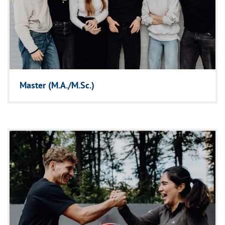
Master (M.A./M.Sc.)