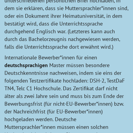
unterschriebenen persönlichen Brief hochladen, in
dem sie erklären, dass sie Muttersprachler*innen sind,
oder ein Dokument ihrer Heimatuniversität, in dem
bestätigt wird, dass die Unterrichtssprache
durchgehend Englisch war. (Letzteres kann auch
durch das Bachelorzeugnis nachgewiesen werden,
falls die Unterrichtssprache dort erwähnt wird.)
Internationale Bewerber*innen für einen
deutschsprachigen
Master müssen besondere
Deutschkenntnisse nachweisen, indem sie eins der
folgenden Testzertifikate hochladen: DSH-2, TestDaF
TN4, Telc C1 Hochschule. Das Zertifikat darf nicht
älter als zwei Jahre sein und muss bis zum Ende der
Bewerbungsfrist (für nicht-EU-Bewerber*innen) bzw.
der Nachreichfrist (für EU-Bewerber*innen)
hochgeladen werden. Deutsche
Muttersprachler*innen müssen einen solchen