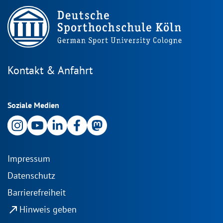
Kontakt & Anfahrt
Soziale Medien
Impressum
Datenschutz
Barrierefreiheit
north_east
Hinweis geben