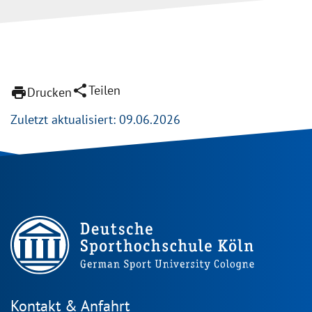
share
Teilen
print
Drucken
Zuletzt aktualisiert: 09.06.2026
Kontakt & Anfahrt