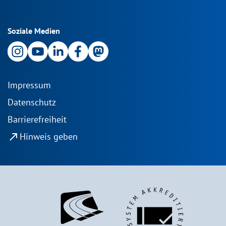
Soziale Medien
Impressum
Datenschutz
Barrierefreiheit
north_east
Hinweis geben