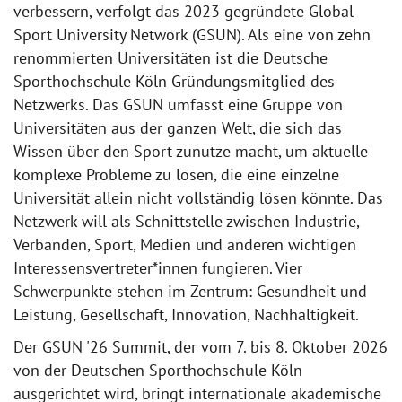
verbessern, verfolgt das 2023 gegründete Global
Sport University Network (GSUN). Als eine von zehn
renommierten Universitäten ist die Deutsche
Sporthochschule Köln Gründungsmitglied des
Netzwerks. Das GSUN umfasst eine Gruppe von
Universitäten aus der ganzen Welt, die sich das
Wissen über den Sport zunutze macht, um aktuelle
komplexe Probleme zu lösen, die eine einzelne
Universität allein nicht vollständig lösen könnte. Das
Netzwerk will als Schnittstelle zwischen Industrie,
Verbänden, Sport, Medien und anderen wichtigen
Interessensvertreter*innen fungieren. Vier
Schwerpunkte stehen im Zentrum: Gesundheit und
Leistung, Gesellschaft, Innovation, Nachhaltigkeit.
Der GSUN '26 Summit, der vom 7. bis 8. Oktober 2026
von der Deutschen Sporthochschule Köln
ausgerichtet wird, bringt internationale akademische