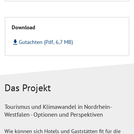
Download
file_download
Gutachten (Pdf, 6,7 MB)
Das Projekt
Tourismus und Klimawandel in Nordrhein-
Westfalen - Optionen und Perspektiven
Wie können sich Hotels und Gaststätten fit für die