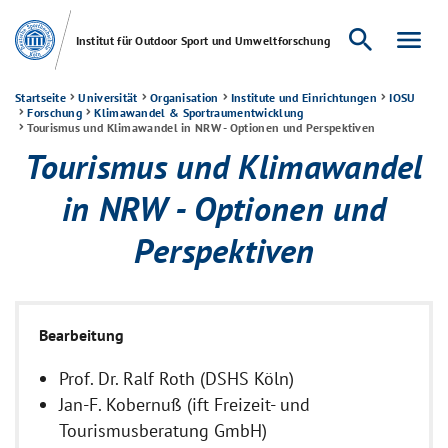
search
menu
Institut für Outdoor Sport und Umweltforschung
Startseite
Universität
Organisation
Institute und Einrichtungen
IOSU
Forschung
Klimawandel & Sportraumentwicklung
Tourismus und Klimawandel in NRW - Optionen und Perspektiven
Tourismus und Klimawandel
in NRW - Optionen und
Perspektiven
Bearbeitung
Prof. Dr. Ralf Roth (DSHS Köln)
Jan-F. Kobernuß (ift Freizeit- und
Tourismusberatung GmbH)