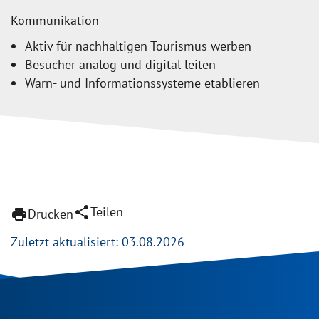
Kommunikation
Aktiv für nachhaltigen Tourismus werben
Besucher analog und digital leiten
Warn- und Informationssysteme etablieren
share
Teilen
print
Drucken
Zuletzt aktualisiert: 03.08.2026