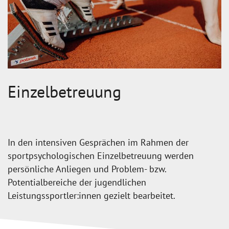
Einzelbetreuung
In den intensiven Gesprächen im Rahmen der
sportpsychologischen Einzelbetreuung werden
persönliche Anliegen und Problem- bzw.
Potentialbereiche der jugendlichen
Leistungssportler:innen gezielt bearbeitet.