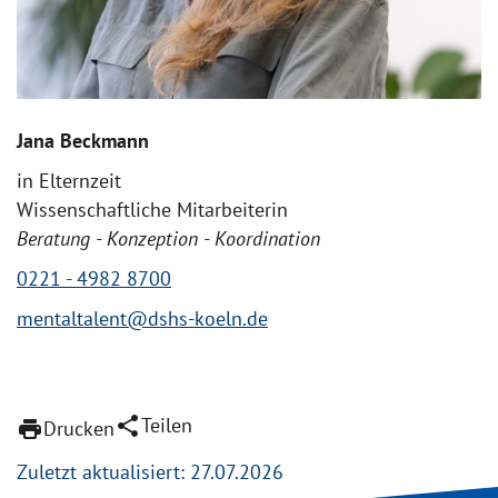
Jana Beckmann
in Elternzeit
Wissenschaftliche Mitarbeiterin
Beratung - Konzeption - Koordination
0221 - 4982 8700
mentaltalent@­dshs-koeln.de
share
Teilen
print
Drucken
Zuletzt aktualisiert: 27.07.2026