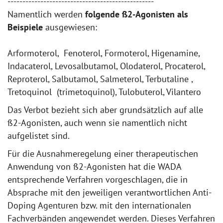
-------------------------------------------------
Namentlich werden
folgende ß2-Agonisten als
Beispiele
ausgewiesen:
Arformoterol, Fenoterol, Formoterol, Higenamine,
Indacaterol, Levosalbutamol, Olodaterol, Procaterol,
Reproterol, Salbutamol, Salmeterol, Terbutaline ,
Tretoquinol (trimetoquinol), Tulobuterol, Vilantero
Das Verbot bezieht sich aber grundsätzlich auf alle
ß2-Agonisten, auch wenn sie namentlich nicht
aufgelistet sind.
Für die Ausnahmeregelung einer therapeutischen
Anwendung von ß2-Agonisten hat die WADA
entsprechende Verfahren vorgeschlagen, die in
Absprache mit den jeweiligen verantwortlichen Anti-
Doping Agenturen bzw. mit den internationalen
Fachverbänden angewendet werden. Dieses Verfahren