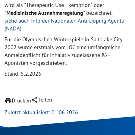
wird als "Therapeutic Use Exemption" oder
"
Medizinische Ausnahmeregelung
" bezeichnet.
siehe auch Info der Nationalen Anti-Doping Agentur
(NADA)
Für die Olympischen Winterspiele in Salt Lake City
2002 wurde erstmals vom IOC eine umfangreiche
Anmeldepflicht für inhalativ zugelassene ß2-
Agonisten vorgeschrieben.
Stand: 5.2.2026
share
Teilen
print
Drucken
Zuletzt aktualisiert: 01.06.2026