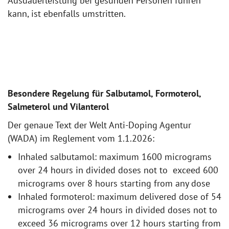
Ausdauerleistung bei gesunden Personen führen
kann, ist ebenfalls umstritten.
Besondere Regelung für Salbutamol, Formoterol,
Salmeterol und Vilanterol
Der genaue Text der Welt Anti-Doping Agentur
(WADA) im Reglement vom 1.1.2026:
Inhaled salbutamol: maximum 1600 micrograms
over 24 hours in divided doses not to exceed 600
micrograms over 8 hours starting from any dose
Inhaled formoterol: maximum delivered dose of 54
micrograms over 24 hours in divided doses not to
exceed 36 micrograms over 12 hours starting from