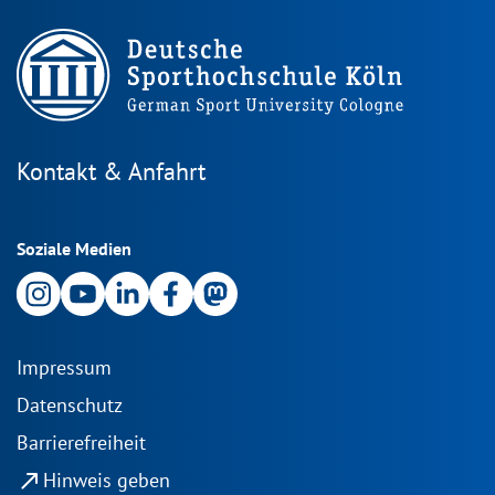
Kontakt & Anfahrt
Soziale Medien
Impressum
Datenschutz
Barrierefreiheit
north_east
Hinweis geben