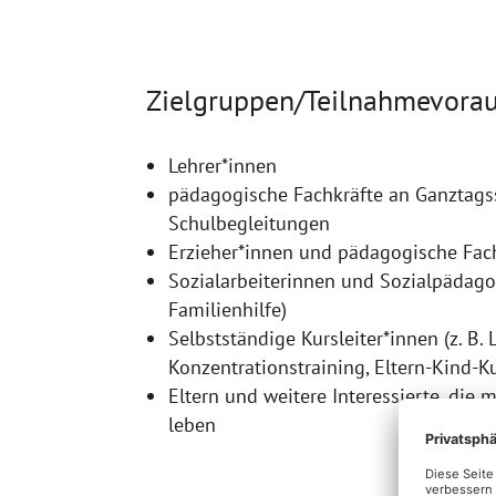
Zielgruppen/Teilnahmevora
Lehrer*innen
pädagogische Fachkräfte an Ganztags
Schulbegleitungen
Erzieher*innen und pädagogische Fach
Sozialarbeiterinnen und Sozialpädagog
Familienhilfe)
Selbstständige Kursleiter*innen (z. B.
Konzentrationstraining, Eltern-Kind-K
Eltern und weitere Interessierte, die 
leben