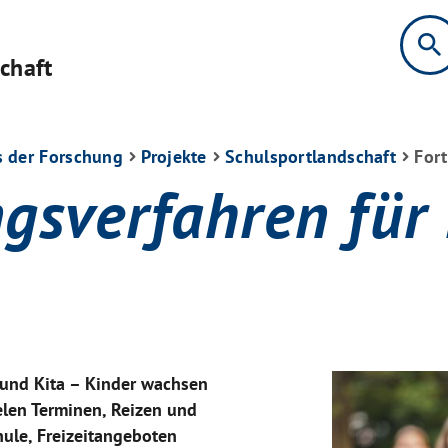
search
chaft
s der Forschung
Projekte
Schulsportlandschaft
For
gsverfahren für 
 und Kita – Kinder wachsen
ielen Terminen, Reizen und
ule, Freizeitangeboten