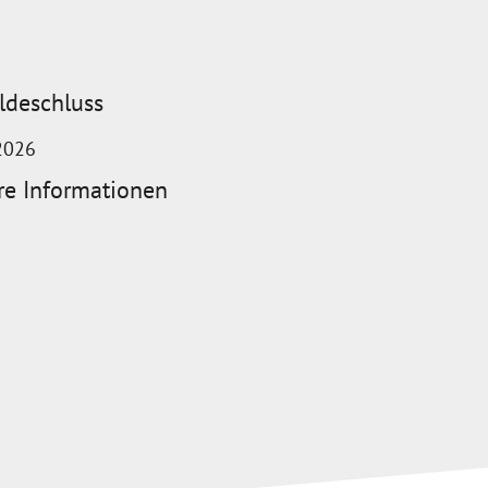
deschluss
2026
re Informationen