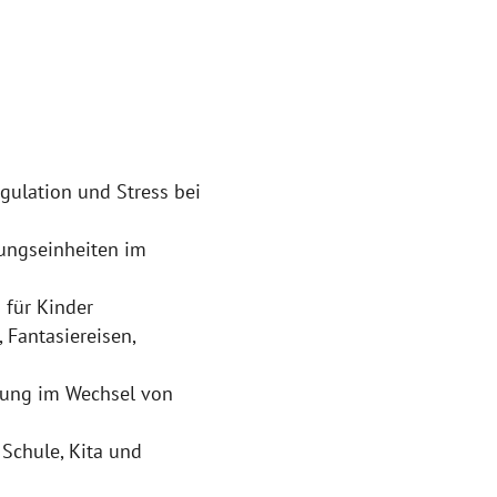
gulation und Stress bei
ungseinheiten im
 für Kinder
Fantasiereisen,
bung im Wechsel von
Schule, Kita und