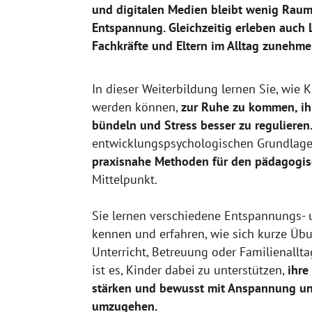
und digitalen Medien bleibt wenig Rau
Entspannung. Gleichzeitig erleben auch 
Fachkräfte und Eltern im Alltag zunehm
In dieser Weiterbildung lernen Sie, wie K
werden können,
zur Ruhe zu kommen, ih
bündeln und Stress besser zu regulieren
entwicklungspsychologischen Grundlage
praxisnahe Methoden für den pädagogis
Mittelpunkt.
Sie lernen verschiedene Entspannungs- 
kennen und erfahren, wie sich kurze Üb
Unterricht, Betreuung oder Familienalltag
ist es, Kinder dabei zu unterstützen,
ihre
stärken und bewusst mit Anspannung u
umzugehen.