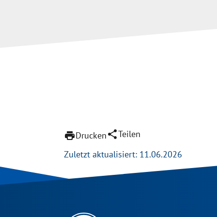
share
Teilen
print
Drucken
Zuletzt aktualisiert: 11.06.2026