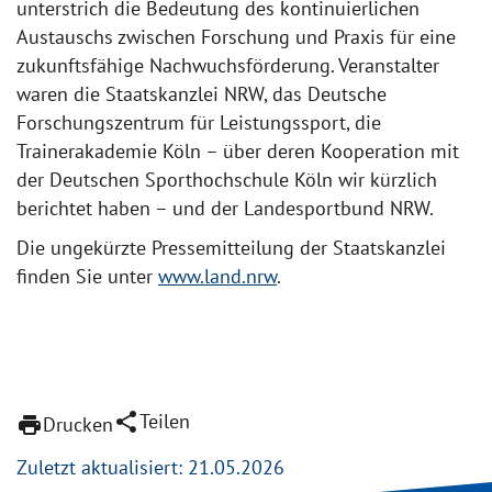
unterstrich die Bedeutung des kontinuierlichen
Austauschs zwischen Forschung und Praxis für eine
zukunftsfähige Nachwuchsförderung. Veranstalter
waren die Staatskanzlei NRW, das Deutsche
Forschungszentrum für Leistungssport, die
Trainerakademie Köln – über deren Kooperation mit
der Deutschen Sporthochschule Köln wir kürzlich
berichtet haben – und der Landesportbund NRW.
Die ungekürzte Pressemitteilung der Staatskanzlei
finden Sie unter
www.land.nrw
.
share
Teilen
print
Drucken
Zuletzt aktualisiert: 21.05.2026