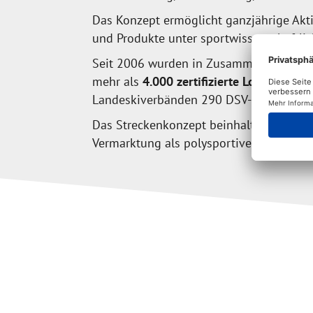
Das Konzept ermöglicht ganzjährige Akt
und Produkte unter sportwissenschaftlic
Seit 2006 wurden in Zusammenarbeit m
mehr als
4.000 zertifizierte Loipen- und 
Landeskiverbänden 290 DSV-Zentren - ve
Das Streckenkonzept beinhaltet die Konz
Vermarktung als polysportive Produkt f