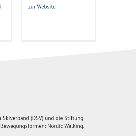
d
zur Website
 Skiverband (DSV) und die Stiftung
che Bewegungsformen: Nordic Walking,