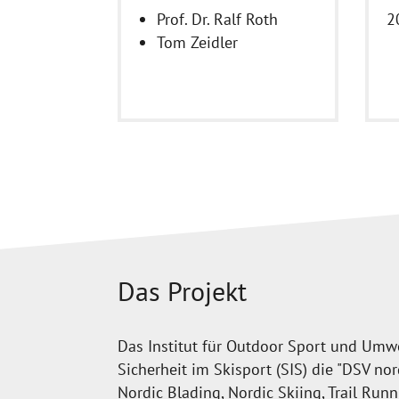
Prof. Dr. Ralf Roth
2
Tom Zeidler
Das Projekt
Das Institut für Outdoor Sport und Umw
Sicherheit im Skisport (SIS) die "DSV no
Nordic Blading, Nordic Skiing, Trail Ru