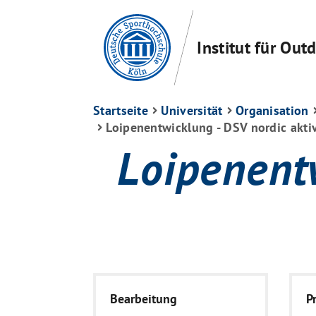
Institut für Ou
Startseite
Universität
Organisation
Loipenentwicklung - DSV nordic akti
Loipenentw
Bearbeitung
P