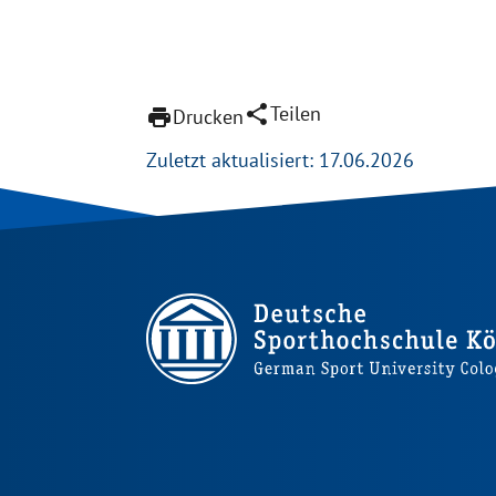
share
Teilen
print
Drucken
Zuletzt aktualisiert: 17.06.2026