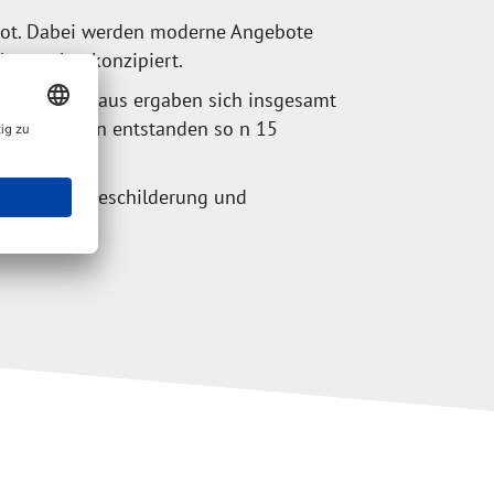
ebot. Dabei werden moderne Angebote
htspunkte konzipiert.
rbeitet. Daraus ergaben sich insgesamt
etzten Jahren entstanden so n 15
ifizierung, Beschilderung und