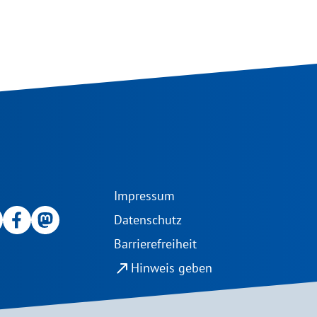
Impressum
Datenschutz
Barrierefreiheit
north_east
Hinweis geben