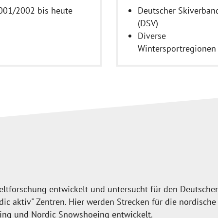
001/2002 bis heute
Deutscher Skiverban
(DSV)
Diverse
Wintersportregionen
eltforschung entwickelt und untersucht für den Deutschen
rdic aktiv" Zentren. Hier werden Strecken für die nordis
nning und Nordic Snowshoeing entwickelt.