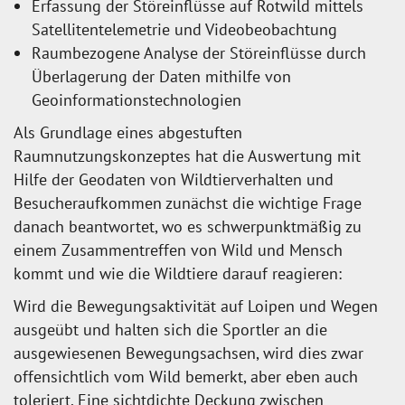
Erfassung der Störeinflüsse auf Rotwild mittels
Satellitentelemetrie und Videobeobachtung
Raumbezogene Analyse der Störeinflüsse durch
Überlagerung der Daten mithilfe von
Geoinformationstechnologien
Als Grundlage eines abgestuften
Raumnutzungskonzeptes hat die Auswertung mit
Hilfe der Geodaten von Wildtierverhalten und
Besucheraufkommen zunächst die wichtige Frage
danach beantwortet, wo es schwerpunktmäßig zu
einem Zusammentreffen von Wild und Mensch
kommt und wie die Wildtiere darauf reagieren:
Wird die Bewegungsaktivität auf Loipen und Wegen
ausgeübt und halten sich die Sportler an die
ausgewiesenen Bewegungsachsen, wird dies zwar
offensichtlich vom Wild bemerkt, aber eben auch
toleriert. Eine sichtdichte Deckung zwischen