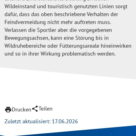
Wildeinstand und touristisch genutzten Linien sorgt
dafür, dass das oben beschriebene Verhalten der
Feindvermeidung nicht mehr auftreten muss.
Verlassen die Sportler aber die vorgegebenen
Bewegungsachsen, kann eine Störung bis in
Wildruhebereiche oder Fütterungsareale hineinwirken
und so in ihrer Wirkung problematisch werden.
share
Teilen
print
Drucken
Zuletzt aktualisiert: 17.06.2026