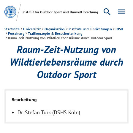
search
menu
Institut für Outdoor Sport und Umweltforschung
Startseite
Universität
Organisation
Institute und Einrichtungen
IOSU
Forschung
Trailkonzepte & Besucherlenkung
Raum-Zeit-Nutzung von Wildtierlebensräume durch Outdoor Sport
Raum-Zeit-Nutzung von
Wildtierlebensräume durch
Outdoor Sport
Bearbeitung
Dr. Stefan Türk (DSHS Köln)