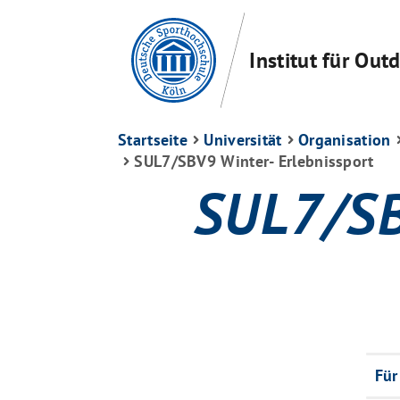
Institut für Ou
Startseite
Universität
Organisation
SUL7/SBV9 Winter- Erlebnissport
SUL7/SB
Für