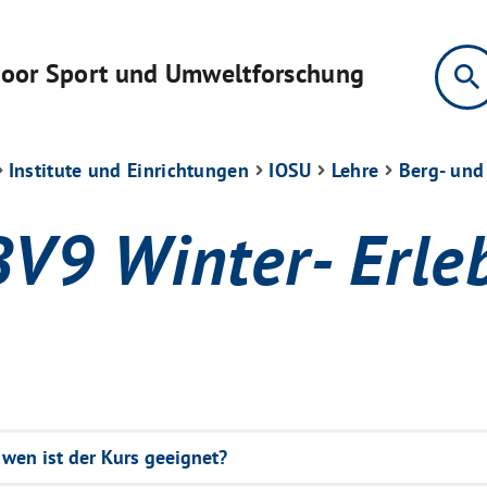
tdoor Sport und Umweltforschung
search
Institute und Einrichtungen
IOSU
Lehre
Berg- und
V9 Winter- Erleb
 wen ist der Kurs geeignet?