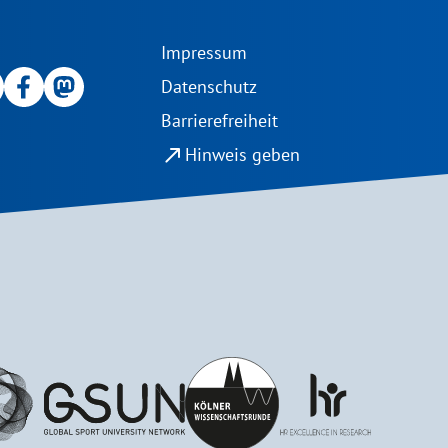
Impressum
Datenschutz
Barrierefreiheit
north_east
Hinweis geben