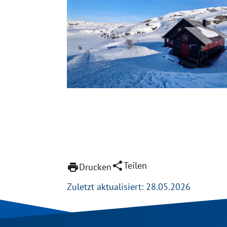
share
Teilen
print
Drucken
Zuletzt aktualisiert: 28.05.2026