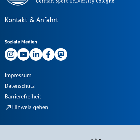
Kontakt & Anfahrt
Soziale Medien
Impressum
Datenschutz
Barrierefreiheit
north_east
Hinweis geben