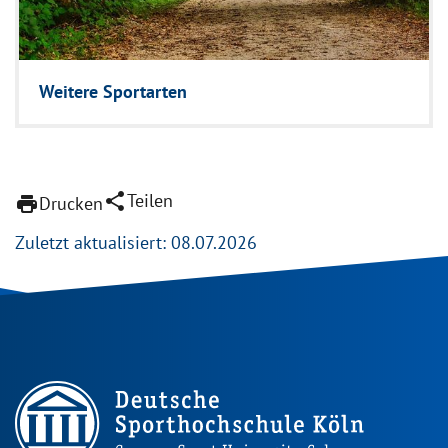
Weitere Sport­arten
share
Teilen
print
Drucken
Zuletzt aktualisiert: 08.07.2026