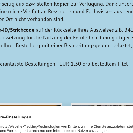
seitig aus bzw. stellen Kopien zur Verfügung. Dank unser
ine reiche Vielfalt an Ressourcen und Fachwissen aus re
or Ort nicht vorhanden sind.
r-ID/Strichcode
auf der Rückseite Ihres Ausweises z.B. B4
raussetzung für die Nutzung der Fernleihe ist ein gültige
Ihrer Bestellung mit einer Bearbeitungsgebühr belastet, d
 veranlasste Bestellungen - EUR
1,50
pro bestelltem Titel