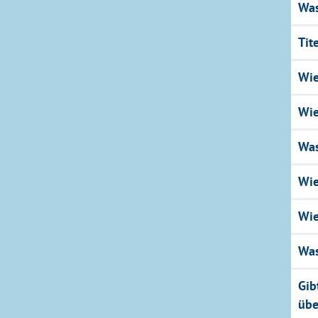
Was
Tit
Wie
Wie
Was
Wie
Wie
Was
Gib
übe