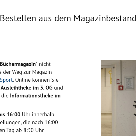
Bestellen aus dem Magazinbestan
 Büchermagazin
" nicht
ie der Weg zur Magazin-
BSport
. Online können Sie
e
Ausleihtheke im 3. OG
und
n die
Informationstheke im
bis 16:00
Uhr innerhalb
tellungen, die nach 16:00
en Tag ab 8:30 Uhr