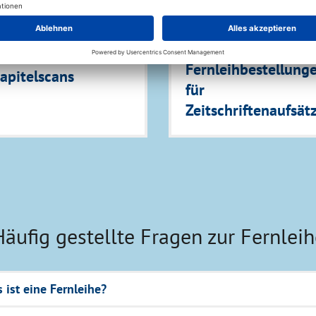
ernleihbestellungen
ür Bücher und
Fernleihbestellung
apitelscans
für
Zeitschriftenaufsät
Häufig gestellte Fragen zur Fernleih
 ist eine Fernleihe?