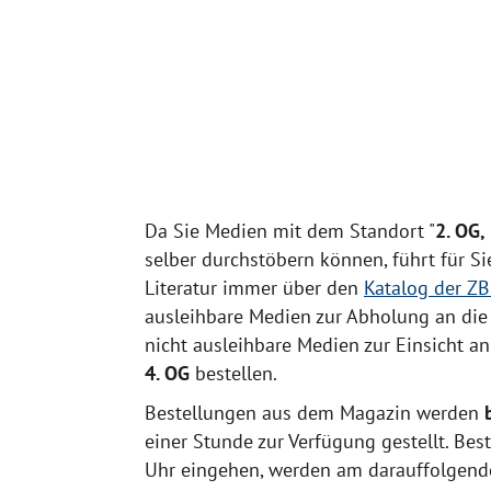
Da Sie Medien mit dem Standort "
2. OG,
selber durchstöbern können, führt für S
Literatur immer über den
Katalog der Z
ausleihbare Medien zur Abholung an di
nicht ausleihbare Medien zur Einsicht a
4. OG
bestellen.
Bestellungen aus dem Magazin werden
einer Stunde zur Verfügung gestellt. Bes
Uhr eingehen, werden am darauffolgend