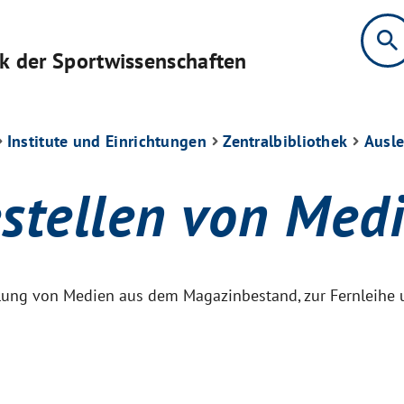
search
ek der Sportwissenschaften
Institute und Einrichtungen
Zentralbibliothek
Ausle
stellen von Med
ellung von Medien aus dem Magazinbestand, zur Fernleihe