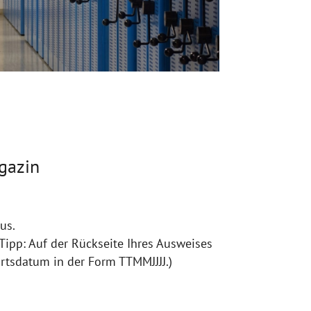
agazin
us.
Tipp: Auf der Rückseite Ihres Ausweises
urtsdatum in der Form TTMMJJJJ.)