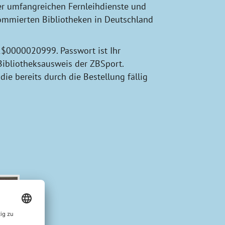
er umfangreichen Fernleihdienste und
nommierten Bibliotheken in Deutschland
1$0000020999. Passwort ist Ihr
r Bibliotheksausweis der ZBSport.
ie bereits durch die Bestellung fällig