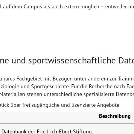
ohl auf dem Campus als auch extern möglich – entweder üb
ne und sportwissenschaftliche Da
iplinäres Fachgebiet mit Bezügen unter anderem zur Traini
ziologie und Sportgeschichte. Für die Recherche nach Fach
Materialien stehen unterschiedliche spezialisierte Daten
lick über frei zugängliche und lizenzierte Angebote.
Beschreibung
Datenbank der Friedrich-Ebert-Stiftung.