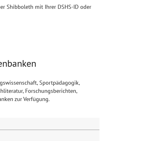
er Shibboleth mit Ihrer DSHS-ID oder
tenbanken
ngswissenschaft, Sportpädagogik,
literatur, Forschungsberichten,
banken zur Verfügung.