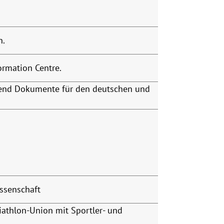
n.
ormation Centre.
egend Dokumente für den deutschen und
issenschaft
athlon-Union mit Sportler- und