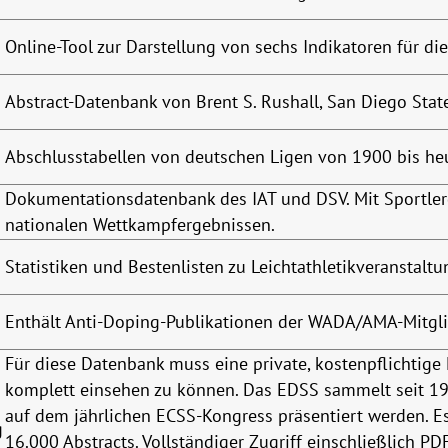
Online-Tool zur Darstellung von sechs Indikatoren für die
Abstract-Datenbank von Brent S. Rushall, San Diego Stat
Abschlusstabellen von deutschen Ligen von 1900 bis he
Dokumentationsdatenbank des IAT und DSV. Mit Sportler
nationalen Wettkampfergebnissen.
Statistiken und Bestenlisten zu Leichtathletikveranstaltu
Enthält Anti-Doping-Publikationen der WADA/AMA-Mitgli
Für diese Datenbank muss eine private, kostenpflichtige
komplett einsehen zu können. Das EDSS sammelt seit 199
auf dem jährlichen ECSS-Kongress präsentiert werden. Es 
g
16.000 Abstracts. Vollständiger Zugriff einschließlich P