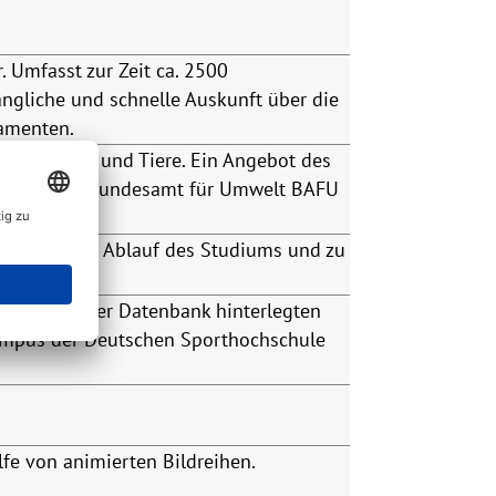
Umfasst zur Zeit ca. 2500
ngliche und schnelle Auskunft über die
amenten.
uf Pflanzen und Tiere. Ein Angebot des
it mit dem Bundesamt für Umwelt BAFU
 Aufbau und Ablauf des Studiums und zu
Teil der in der Datenbank hinterlegten
Campus der Deutschen Sporthochschule
fe von animierten Bildreihen.