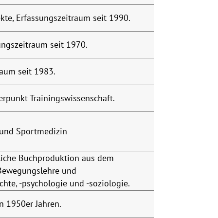
te, Erfassungszeitraum seit 1990.
ungszeitraum seit 1970.
aum seit 1983.
erpunkt Trainingswissenschaft.
t und Sportmedizin
hliche Buchproduktion aus dem
 Bewegungslehre und
chte, -psychologie und -soziologie.
n 1950er Jahren.