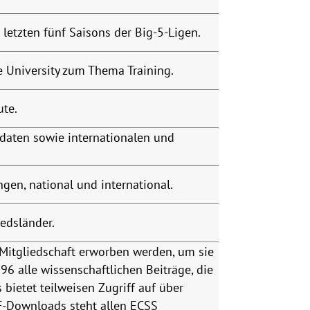
 letzten fünf Saisons der Big-5-Ligen.
e University zum Thema Training.
ute.
daten sowie internationalen und
ngen, national und international.
edsländer.
 Mitgliedschaft erworben werden, um sie
6 alle wissenschaftlichen Beiträge, die
bietet teilweisen Zugriff auf über
DF-Downloads steht allen ECSS