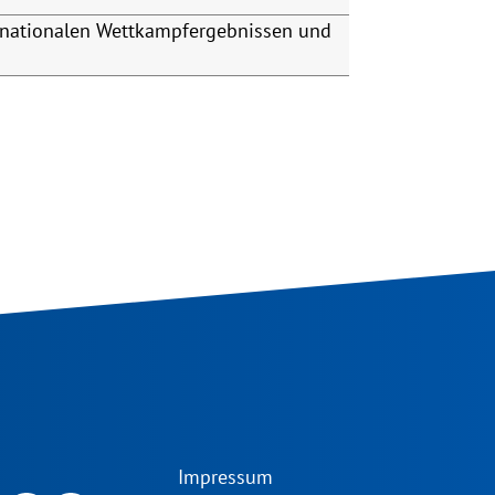
rnationalen Wettkampfergebnissen und
Impressum