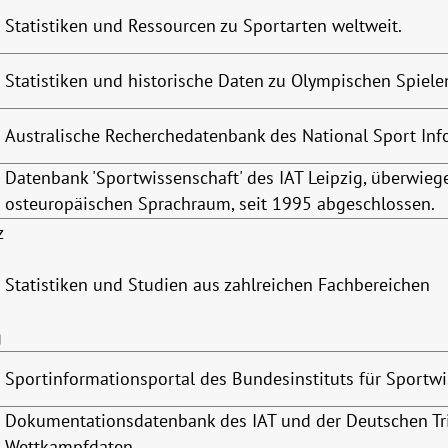
Statistiken und Ressourcen zu Sportarten weltweit.
Statistiken und historische Daten zu Olympischen Spiele
Australische Recherchedatenbank des National Sport Inf
Datenbank 'Sportwissenschaft' des IAT Leipzig, überwi
osteuropäischen Sprachraum, seit 1995 abgeschlossen.
z
Statistiken und Studien aus zahlreichen Fachbereichen
g
Sportinformationsportal des Bundesinstituts für Sportw
Dokumentationsdatenbank des IAT und der Deutschen Tri
Wettkampfdaten.