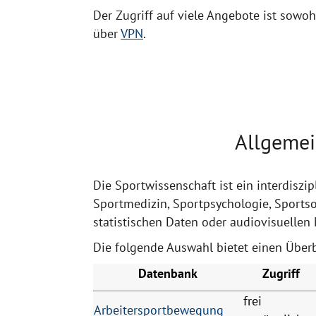
Der Zugriff auf viele Angebote ist sow
über
VPN
.
Allgemei
Die Sportwissenschaft ist ein interdisz
Sportmedizin, Sportpsychologie, Sportso
statistischen Daten oder audiovisuellen 
Die folgende Auswahl bietet einen Überb
Datenbank
Zugriff
frei
Arbeitersportbewegung