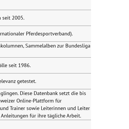
 seit 2005.
rnationaler Pferdesportverband).
enkolumnen, Sammelalben zur Bundesliga
lle seit 1986.
levanz getestet.
ingen. Diese Datenbank setzt die bis
chweizer Online-Plattform für
 und Trainer sowie Leiterinnen und Leiter
Anleitungen für ihre tägliche Arbeit.