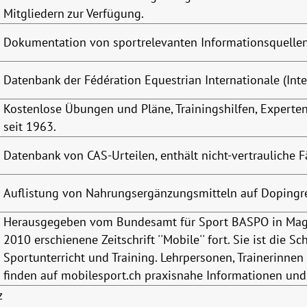
Mitgliedern zur Verfügung.
Dokumentation von sportrelevanten Informationsquellen
Datenbank der Fédération Equestrian Internationale (Inte
Kostenlose Übungen und Pläne, Trainingshilfen, Expert
seit 1963.
Datenbank von CAS-Urteilen, enthält nicht-vertrauliche Fä
Auflistung von Nahrungsergänzungsmitteln auf Dopingre
Herausgegeben vom Bundesamt für Sport BASPO in Maggl
2010 erschienene Zeitschrift ''Mobile'' fort. Sie ist die S
Sportunterricht und Training. Lehrpersonen, Trainerinnen
finden auf mobilesport.ch praxisnahe Informationen und 
z