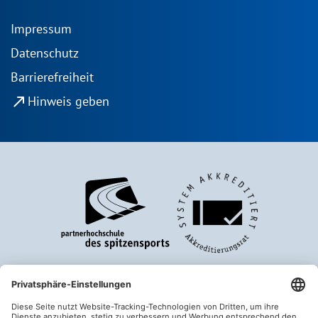
Impressum
Datenschutz
Barrierefreiheit
north_east
Hinweis geben