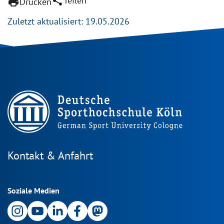
share
Teilen
print
Drucken
Zuletzt aktualisiert: 19.05.2026
Kontakt & Anfahrt
Soziale Medien